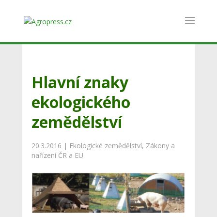
Hlavní znaky
ekologického
zemědělství
20.3.2016
|
Ekologické zemědělství
,
Zákony a
nařízení ČR a EU