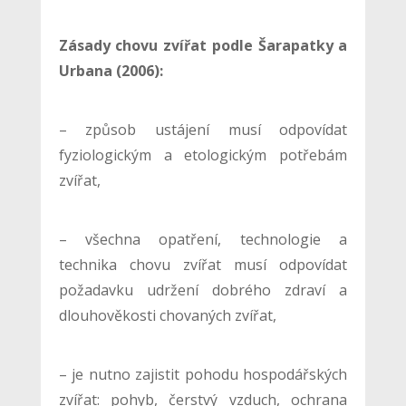
Zásady chovu zvířat podle Šarapatky a
Urbana (2006):
– způsob ustájení musí odpovídat
fyziologickým a etologickým potřebám
zvířat,
– všechna opatření, technologie a
technika chovu zvířat musí odpovídat
požadavku udržení dobrého zdraví a
dlouhověkosti chovaných zvířat,
– je nutno zajistit pohodu hospodářských
zvířat: pohyb, čerstvý vzduch, ochrana