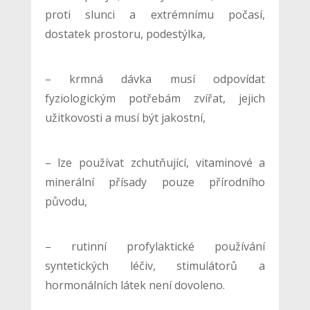
proti slunci a extrémnímu počasí,
dostatek prostoru, podestýlka,
– krmná dávka musí odpovídat
fyziologickým potřebám zvířat, jejich
užitkovosti a musí být jakostní,
– lze používat zchutňující, vitaminové a
minerální přísady pouze přírodního
původu,
– rutinní profylaktické používání
syntetických léčiv, stimulátorů a
hormonálních látek není dovoleno.