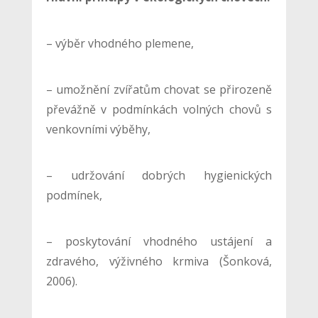
– výběr vhodného plemene,
– umožnění zvířatům chovat se přirozeně
převážně v podmínkách volných chovů s
venkovními výběhy,
– udržování dobrých hygienických
podmínek,
– poskytování vhodného ustájení a
zdravého, výživného krmiva (Šonková,
2006).