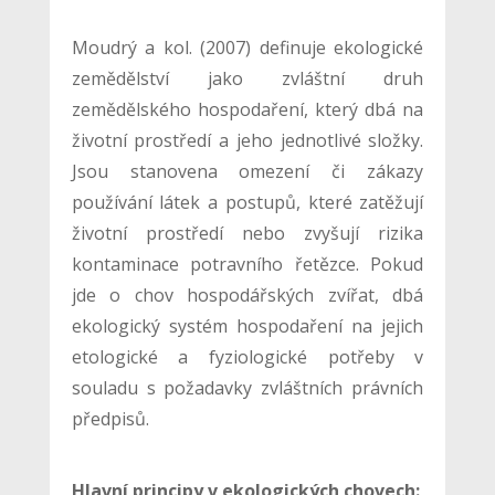
Moudrý a kol. (2007) definuje ekologické
zemědělství jako zvláštní druh
zemědělského hospodaření, který dbá na
životní prostředí a jeho jednotlivé složky.
Jsou stanovena omezení či zákazy
používání látek a postupů, které zatěžují
životní prostředí nebo zvyšují rizika
kontaminace potravního řetězce. Pokud
jde o chov hospodářských zvířat, dbá
ekologický systém hospodaření na jejich
etologické a fyziologické potřeby v
souladu s požadavky zvláštních právních
předpisů.
Hlavní principy v ekologických chovech: