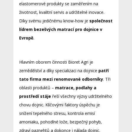
elastomerové produkty se zaměřením na
životnost, kvalitní servis a udržitelné inovace.
Díky svému jedičnému know-how je
společnost
lídrem bezešvých matrací pro dojnice v
Evropě
.
Hlavním oborem činnosti Bioret Agri je
zemědělství a díky specializaci na dojnice
patří
tato firma mezi renomované odborníky
. Tři
oblasti produktů –
matrace, podlahy a
prostředí stáje
řeší všechny výzvy udržitelného
chovu dojnic. Klíčovými faktory úspěchu je
snížení tepelného stresu, kontrola emisí
amoniaku, pohodlné lože, bezpečný pohyb,
zdraví paznehtů a dokonce i nálada dojnic.