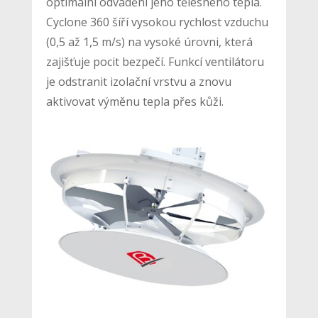
optimální odvádění jeho tělesného tepla.
Cyclone 360 ​​šíří vysokou rychlost vzduchu
(0,5 až 1,5 m/s) na vysoké úrovni, která
zajišťuje pocit bezpečí. Funkcí ventilátoru
je odstranit izolační vrstvu a znovu
aktivovat výměnu tepla přes kůži.