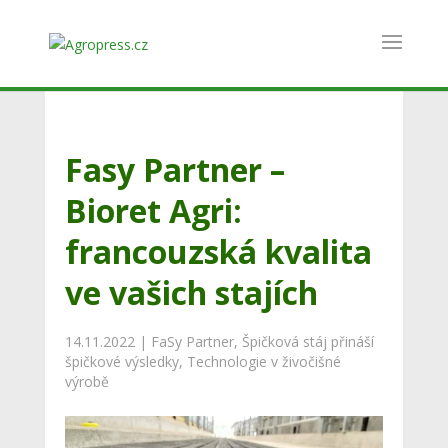
Fasy Partner –
Bioret Agri:
francouzská kvalita
ve vašich stajích
14.11.2022
|
FaSy Partner
,
Špičková stáj přináší
špičkové výsledky
,
Technologie v živočišné
výrobě