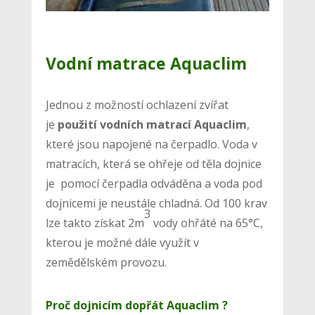
Vodní matrace Aquaclim
Jednou z možností ochlazení zvířat
je
použití vodních matrací Aquaclim
,
které jsou napojené na čerpadlo. Voda v
matracích, která se ohřeje od těla dojnice
je pomocí čerpadla odváděna a voda pod
dojnicemi je neustále chladná. Od 100 krav
3
lze takto získat 2m
vody ohřáté na 65°C,
kterou je možné dále využít v
zemědělském provozu.
Proč dojnicím dopřát Aquaclim ?