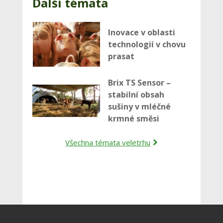
Další témata
Inovace v oblasti
technologií v chovu
prasat
Brix TS Sensor –
stabilní obsah
sušiny v mléčné
krmné směsi
Všechna témata veletrhu