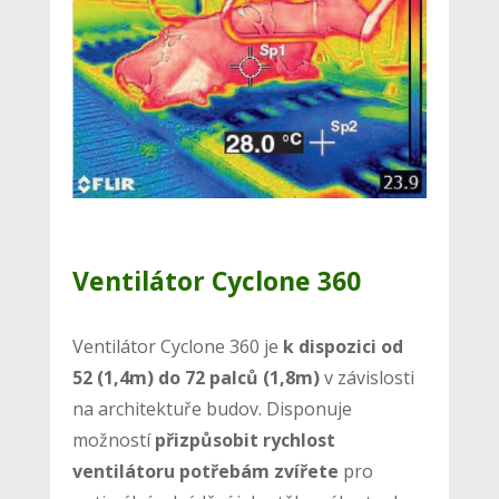
Ventilátor Cyclone 360
Ventilátor Cyclone 360 ​​je
k dispozici od
52 (1,4m) do 72 palců
(1,8m)
v závislosti
na architektuře budov. Disponuje
možností
přizpůsobit rychlost
ventilátoru potřebám zvířete
pro