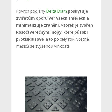
Povrch podlahy
Delta Diam
poskytuje
zvířatům oporu ver všech směrech a
minimalizuje zranění.
Vzorek je
tvořen
kosočtverečnými nopy
, které
působí
protiskluzově
, a to po celý rok, včetně
měsíců se zvýšenou vlhkostí.