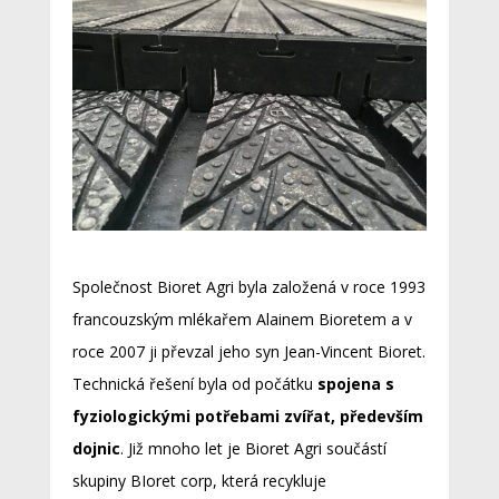
Společnost Bioret Agri byla založená v roce 1993
francouzským mlékařem Alainem Bioretem a v
roce 2007 ji převzal jeho syn Jean-Vincent Bioret.
Technická řešení byla od počátku
spojena s
fyziologickými potřebami zvířat, především
dojnic
. Již mnoho let je Bioret Agri součástí
skupiny BIoret corp, která recykluje