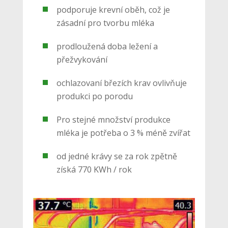
podporuje krevní oběh, což je
zásadní pro tvorbu mléka
prodloužená doba ležení a
přežvykování
ochlazovaní březích krav ovlivňuje
produkci po porodu
Pro stejné množství produkce
mléka je potřeba o 3 % méně zvířat
od jedné krávy se za rok zpětně
získá 770 KWh / rok