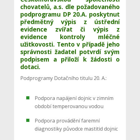
chovatelů, a.s. dle požadovaného
podprogramu DP 20.A. poskytnut
předmětný výpis z ústřední
evidence zvířat či výpis z
evidence kontroly mléčné
užitkovosti. Tento v případě jeho
správnosti žadatel potvrdí svým
podpisem a přiloží k
žádosti o
dotaci
.
Podprogramy Dotačního titulu 20. A.:
Podpora napájení dojnic v zimním
období temperovanou vodou
Podpora provádění faremní
diagnostiky původce mastitid dojnic