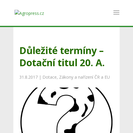
Důležité termíny –
Dotační titul 20. A.
31.8.2017
|
Dotace
,
Zákony a nařízení ČR a EU