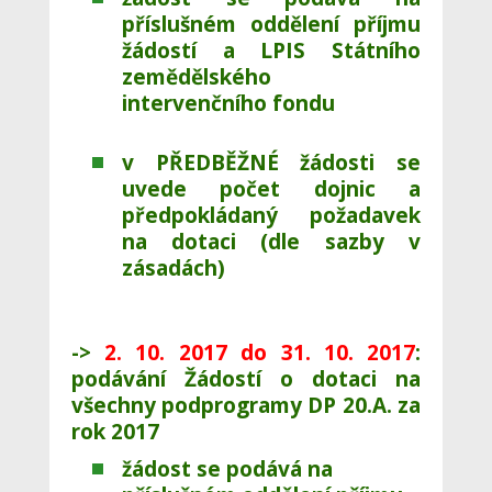
příslušném oddělení příjmu
žádostí a LPIS Státního
zemědělského
intervenčního fondu
v PŘEDBĚŽNÉ žádosti se
uvede počet dojnic a
předpokládaný požadavek
na dotaci (dle sazby v
zásadách)
->
2. 10. 2017 do 31. 10. 2017
:
podávání Žádostí o dotaci na
všechny podprogramy DP 20.A. za
rok 2017
žádost se podává na