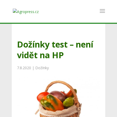
Dožínky test – není
vidět na HP
7.8.2020
|
Dožínky