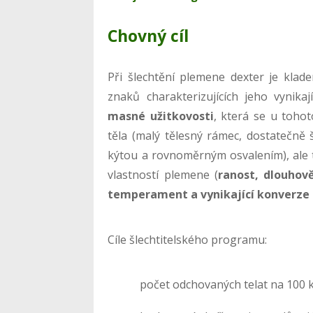
Chovný cíl
Při šlechtění plemene dexter je klade
znaků charakterizujících jeho vynikaj
masné užitkovosti
, která se u toho
těla (malý tělesný rámec, dostatečně
kýtou a rovnoměrným osvalením), ale t
vlastností plemene (
ranost, dlouhově
temperament a vynikající konverze
Cíle šlechtitelského programu:
počet odchovaných telat na 100 