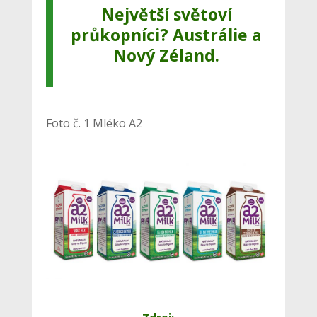
Největší světoví
průkopníci? Austrálie a
Nový Zéland.
Foto č. 1 Mléko A2