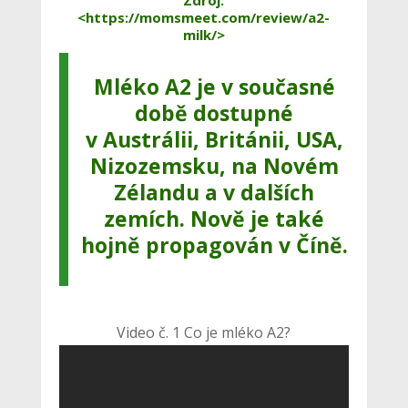
Zdroj:
<https://momsmeet.com/review/a2-
milk/>
Mléko A2 je v současné
době dostupné
v Austrálii, Británii, USA,
Nizozemsku, na Novém
Zélandu a v dalších
zemích. Nově je také
hojně propagován v Číně.
Video č. 1 Co je mléko A2?