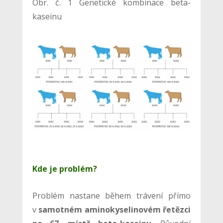
Obr. č. 1 Genetické kombinace beta-
kaseinu
Kde je problém?
Problém nastane během trávení přímo
v
samotném aminokyselinovém řetězci