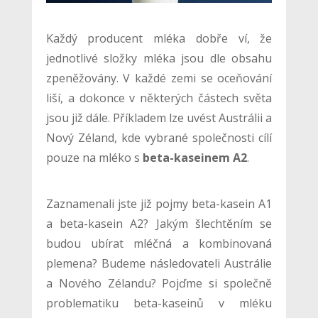
Každý producent mléka dobře ví, že
jednotlivé složky mléka jsou dle obsahu
zpeněžovány. V každé zemi se oceňování
liší, a dokonce v některých částech světa
jsou již dále. Příkladem lze uvést Austrálii a
Nový Zéland, kde vybrané společnosti cílí
pouze na mléko s
beta-kaseinem A2
.
Zaznamenali jste již pojmy beta-kasein A1
a beta-kasein A2? Jakým šlechtěním se
budou ubírat mléčná a kombinovaná
plemena? Budeme následovateli Austrálie
a Nového Zélandu? Pojďme si společně
problematiku beta-kaseinů v mléku