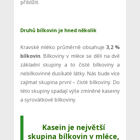
přiblížit.
Druhů bílkovin je hned několik
Kravské mléko průměrně obsahuje
3,2 %
bílkovin
. Bílkoviny v mléce se dělí na dvě
základní skupiny a to čisté bílkoviny a
nebílkovinné dusíkaté látky. Nás bude více
zajímat skupina první – čisté bílkoviny. Do
této skupiny spadají výše zmíněné kaseiny
a syrovátkové bílkoviny.
Kasein je největší
skupina bílkovin v mléce,