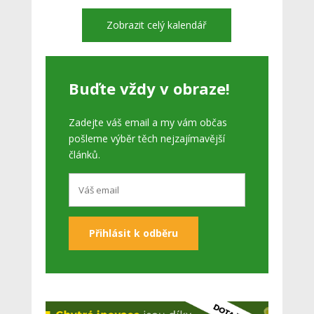
Zobrazit celý kalendář
Buďte vždy v obraze!
Zadejte váš email a my vám občas
pošleme výběr těch nejzajímavější
článků.