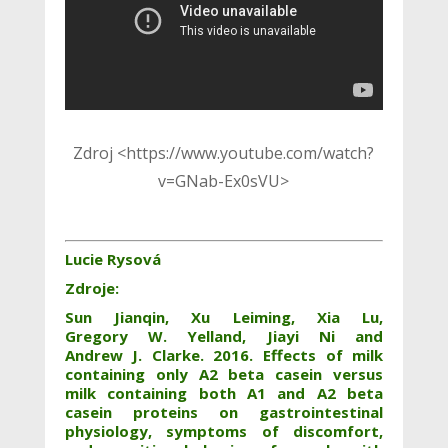
Zdroj <https://www.youtube.com/watch?
v=GNab-Ex0sVU>
Lucie Rysová
Zdroje:
Sun Jianqin, Xu Leiming, Xia Lu,
Gregory W. Yelland, Jiayi Ni and
Andrew J. Clarke. 2016. Effects of milk
containing only A2 beta casein versus
milk containing both A1 and A2 beta
casein proteins on gastrointestinal
physiology, symptoms of discomfort,