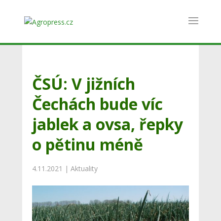
ČSÚ: V jižních
Čechách bude víc
jablek a ovsa, řepky
o pětinu méně
4.11.2021
|
Aktuality