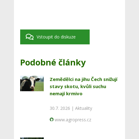
Vstoupit do diskuze
Podobné články
Zemědělci na jihu Čech snižují
stavy skotu, kvůli suchu
nemají krmivo
30.7. 2026 |
Aktuality
www.agropress.cz