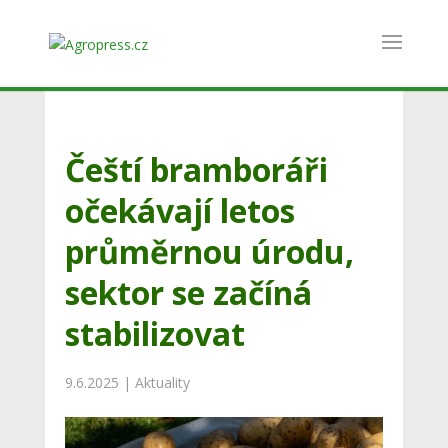
Čeští bramboráři
očekávají letos
průměrnou úrodu,
sektor se začíná
stabilizovat
9.6.2025
|
Aktuality