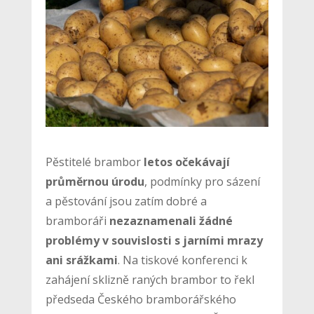
Pěstitelé brambor
letos očekávají
průměrnou úrodu
, podmínky pro sázení
a pěstování jsou zatím dobré a
bramboráři
nezaznamenali žádné
problémy v souvislosti s jarními mrazy
ani srážkami
. Na tiskové konferenci k
zahájení sklizně raných brambor to řekl
předseda Českého bramborářského