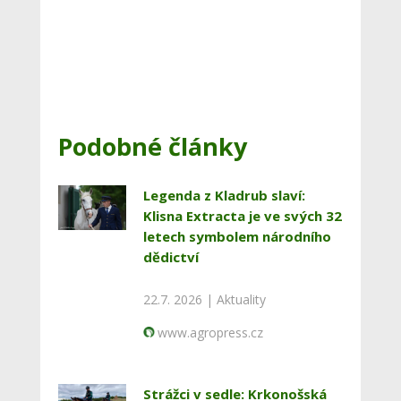
Podobné články
Legenda z Kladrub slaví:
Klisna Extracta je ve svých 32
letech symbolem národního
dědictví
22.7. 2026 |
Aktuality
www.agropress.cz
Strážci v sedle: Krkonošská