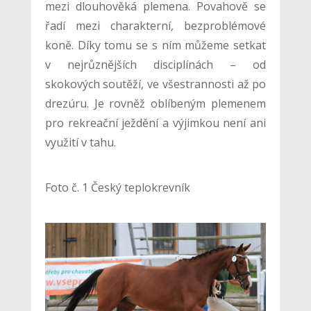
mezi dlouhověká plemena. Povahově se
řadí mezi charakterní, bezproblémové
koně. Díky tomu se s ním můžeme setkat
v nejrůznějších disciplínách – od
skokových soutěží, ve všestrannosti až po
drezúru. Je rovněž oblíbeným plemenem
pro rekreační ježdění a výjimkou není ani
využití v tahu.
Foto č. 1 Český teplokrevník