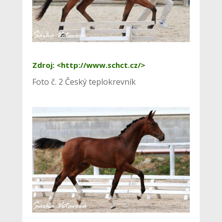
Zdroj: <http://www.schct.cz/>
Foto č. 2 Český teplokrevník