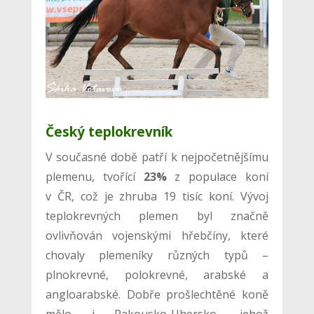
Český teplokrevník
V současné době patří k nejpočetnějšímu
plemenu, tvořící
23%
z populace koní
v ČR, což je zhruba 19 tisíc koní. Vývoj
teplokrevných plemen byl značně
ovlivňován vojenskými hřebčíny, které
chovaly plemeníky různých typů –
plnokrevné, polokrevné, arabské a
angloarabské. Dobře prošlechtěné koně