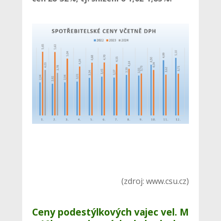
(zdroj: www.csu.cz)
Ceny podestýlkových vajec vel. M