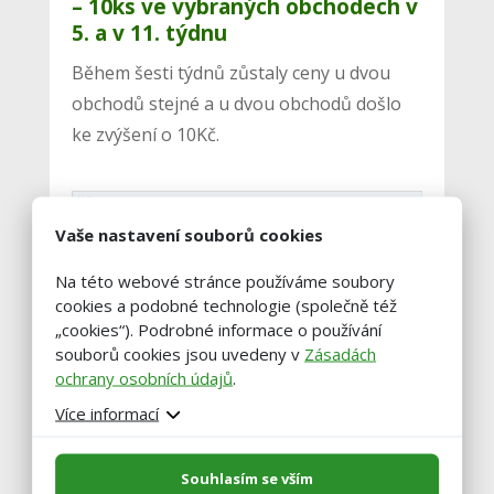
– 10ks ve vybraných obchodech v
5. a v 11. týdnu
Během šesti týdnů zůstaly ceny u dvou
obchodů stejné a u dvou obchodů došlo
ke zvýšení o 10Kč.
Vaše nastavení souborů cookies
Na této webové stránce používáme soubory
cookies a podobné technologie (společně též
„cookies“). Podrobné informace o používání
souborů cookies jsou uvedeny v
Zásadách
ochrany osobních údajů
.
Více informací
Souhlasím se vším