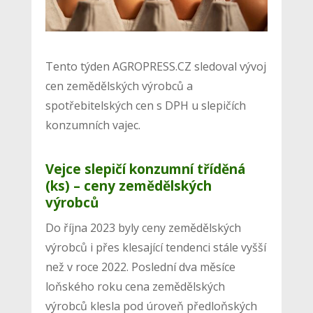
Tento týden AGROPRESS.CZ sledoval vývoj
cen zemědělských výrobců a
spotřebitelských cen s DPH u slepičích
konzumních vajec.
Vejce slepičí konzumní tříděná
(ks) – ceny zemědělských
výrobců
Do října 2023 byly ceny zemědělských
výrobců i přes klesající tendenci stále vyšší
než v roce 2022. Poslední dva měsíce
loňského roku cena zemědělských
výrobců klesla pod úroveň předloňských