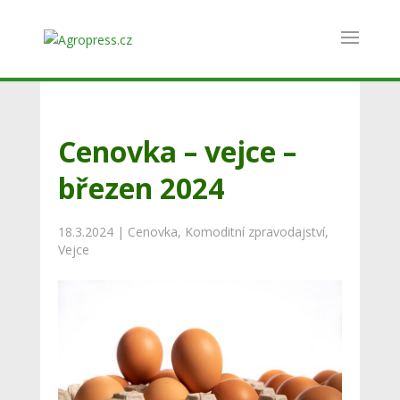
Cenovka – vejce –
březen 2024
18.3.2024
|
Cenovka
,
Komoditní zpravodajství
,
Vejce