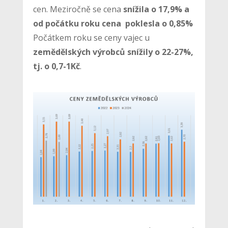
cen. Meziročně se cena
snížila o 17,9% a
od počátku roku cena poklesla o 0,85%
Počátkem roku se ceny vajec u
zemědělských výrobců snížily o 22-27%,
tj. o 0,7-1Kč
.