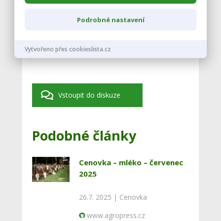
Podrobné nastavení
Vytvořeno přes cookieslista.cz
Vstoupit do diskuze
Podobné články
Cenovka – mléko – červenec
2025
26.7. 2025 |
Cenovka
www.agropress.cz