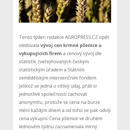
Tento týden redakce AGROPRESS.CZ opět
sledovala
vývoj cen krmné pšenice u
vykupujících firem
a cenový vývoj dle
statistik zveřejňovaných českým
statistickým úřadem a Státním
zemědělským intervenčním fondem.
Jelikož se jedná o citlivý údaj, přáli si
jednotlivé společnosti zachovat
anonymitu, protože se cena na burze
mění každým dnem a od toho se pak odvíjí
cena výkupní. Cena pšenice ve druhém
lednovém týdnu zaznamenala mírný