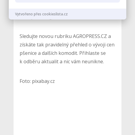
Vytvořeno přes cookieslista.cz
(zdroj: www.agris.cz)
Sledujte novou rubriku AGROPRESS.CZ a
získáte tak pravidelný přehled o vývoji cen
pšenice a dalších komodit. Přihlaste se
k odběru aktualit a nic vám neunikne.
Foto: pixabay.cz