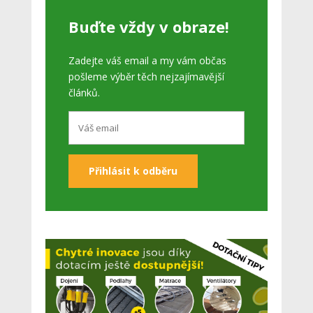
Buďte vždy v obraze!
Zadejte váš email a my vám občas
pošleme výběr těch nejzajímavější
článků.