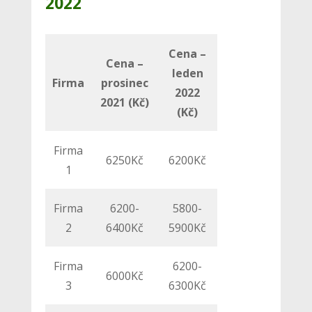
2022
Cena –
Cena –
leden
Firma
prosinec
2022
2021 (Kč)
(Kč)
Firma
6250Kč
6200Kč
1
Firma
6200-
5800-
2
6400Kč
5900Kč
Firma
6200-
6000Kč
3
6300Kč