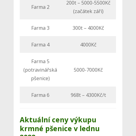
200t – 5000-5500Kč
Farma 2
(začátek září)
Farma 3
300t – 4000Kč
Farma 4
4000Kč
Farma 5
(potravinářská
5000-7000Kč
pšenice)
Farma 6
968t – 4300Kč/t
Aktuální ceny výkupu
krmné pšenice v lednu