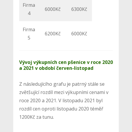
Firma
6000Kč
6300Kč
4
Firma
6200Kč
6000Kč
5
Vývoj výkupních cen pšenice v roce 2020
a 2021 v období červen-listopad
Z následujícího grafu je patrný stále se
zvětšující rozdíl mezi výkupními cenami v
roce 2020 a 2021. V listopadu 2021 byl
rozdíl cen oproti listopadu 2020 téměř
1200Kč za tunu.