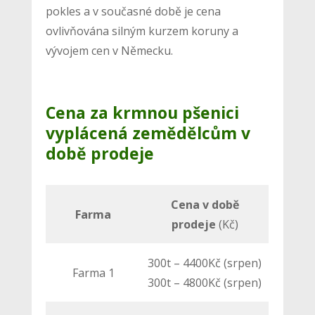
pokles a v současné době je cena
ovlivňována silným kurzem koruny a
vývojem cen v Německu.
Cena za krmnou pšenici
vyplácená zemědělcům v
době prodeje
Cena v době
Farma
prodeje
(Kč)
300t – 4400Kč (srpen)
Farma 1
300t – 4800Kč (srpen)