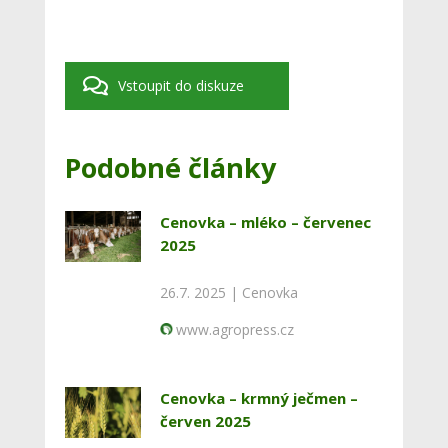
Vstoupit do diskuze
Podobné články
Cenovka – mléko – červenec
2025
26.7. 2025 |
Cenovka
www.agropress.cz
Cenovka – krmný ječmen –
červen 2025