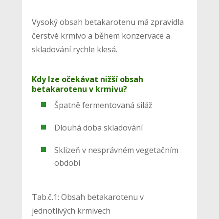
Vysoký obsah betakarotenu má zpravidla
čerstvé krmivo a během konzervace a
skladování rychle klesá.
Kdy lze očekávat nižší obsah
betakarotenu v krmivu?
Špatně fermentovaná siláž
Dlouhá doba skladování
Sklizeň v nesprávném vegetačním
období
Tab.č.1: Obsah betakarotenu v
jednotlivých krmivech