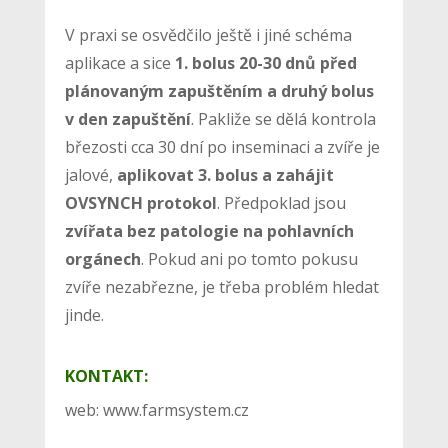
V praxi se osvědčilo ještě i jiné schéma
aplikace a sice
1. bolus 20-30 dnů před
plánovaným zapuštěním a druhý bolus
v den zapuštění
. Pakliže se dělá kontrola
březosti cca 30 dní po inseminaci a zvíře je
jalové,
aplikovat 3. bolus a zahájit
OVSYNCH protokol
. Předpoklad jsou
zvířata bez patologie na pohlavních
orgánech
. Pokud ani po tomto pokusu
zvíře nezabřezne, je třeba problém hledat
jinde.
KONTAKT:
web: www.farmsystem.cz