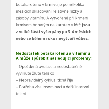
betakarotenu v krmivu je po několika
měsících skladování relativně nízký a
zásoby vitamínu A vytvořené při krmení
krmivem bohatým na karoten v létě
jsou
z velké části vyčerpány po 3-4 měsících
nebo se během roku nevytvoří vůbec.
Nedostatek betakarotenu a vitaminu
A může způsobit následující problémy:
– Opožděná ovulace a nedostatečně
vyvinuté žluté tělísko
– Nepravidelný cyklus, tichá říje
– Potřeba více inseminací a delší interval
telení