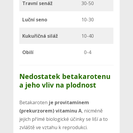
Travní senáž
30-50
Luční seno
10-30
Kukuřičná siláž
10-40
Obilí
0-4
Nedostatek betakarotenu
a jeho vliv na plodnost
Betakaroten
je provitamínem
(prekurzorem) vitaminu A
, nicméně
jejich přímé biologické účinky se liší a to
zvláště ve vztahu k reprodukci.