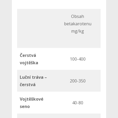
Obsah
betakarotenu
mg/kg
Čerstvá
100-400
vojtěška
Luční tráva –
200-350
čerstvá
Vojtěškové
40-80
seno