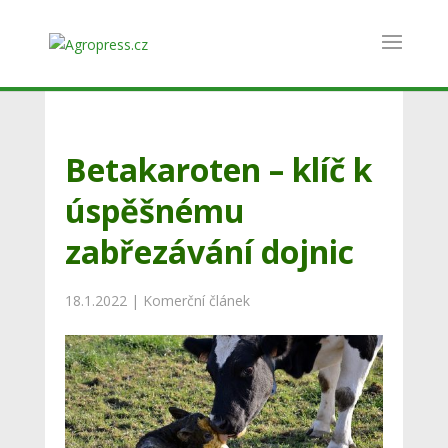
Betakaroten – klíč k
úspěšnému
zabřezávání dojnic
18.1.2022
|
Komerční článek