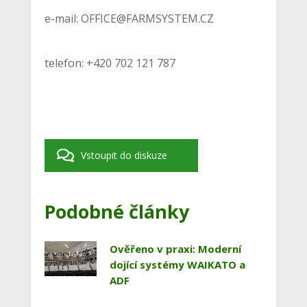
e-mail: OFFICE@FARMSYSTEM.CZ
telefon: +420 702 121 787
Vstoupit do diskuze
Podobné články
Ověřeno v praxi: Moderní
dojící systémy WAIKATO a
ADF