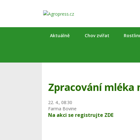
Aktuálně
Chov zvířat
Rostli
Zpracování mléka 
22. 4., 08:30
Farma Bovine
Na akci se registrujte
ZDE