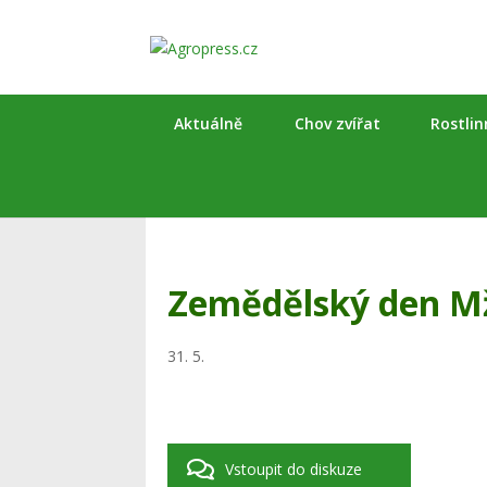
Aktuálně
Chov zvířat
Rostli
Zemědělský den M
31. 5.
Vstoupit do diskuze