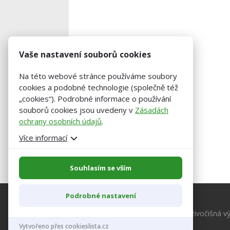
Vaše nastavení souborů cookies
Na této webové stránce používáme soubory
cookies a podobné technologie (společně též
„cookies“). Podrobné informace o používání
souborů cookies jsou uvedeny v
Zásadách
ochrany osobních údajů
.
Více informací
Souhlasím se vším
Podrobné nastavení
© 2026 Agropress.cz – Zemědělství, živočišná vý
Vytvořeno přes cookieslista.cz