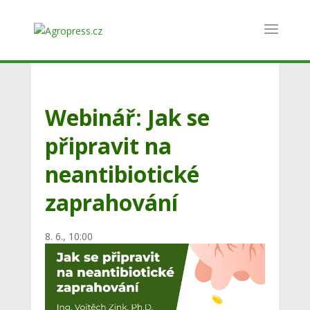
Webinář: Jak se
připravit na
neantibiotické
zaprahování
8. 6., 10:00