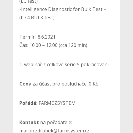
(LC test)
-Intelligence Diagnostic for Bulk Test –
(ID 4 BULK test)
Termín: 8.6.2021
Čas: 10:00 – 12:00 (cca 120 min)
1. webinář z celkové série 5 pokračování.
Cena
za účast pro posluchače: 0 Kč
Pořádá:
FARMCZSYSTEM
Kontakt
na pořadatele:
martin.zdrubek@farmsystem.cz