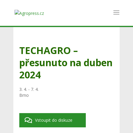
TECHAGRO –
přesunuto na duben
2024
3. 4. - 7. 4.
Brno
Vstoupit do diskuze