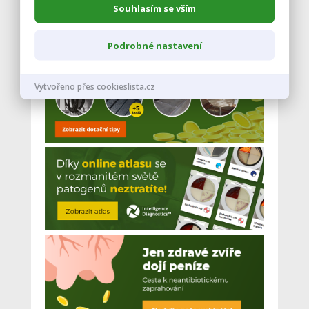
Souhlasím se vším
Podrobné nastavení
Vytvořeno přes cookieslista.cz