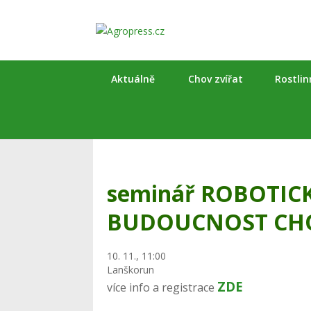
Aktuálně
Chov zvířat
Rostli
seminář ROBOTICK
BUDOUCNOST CH
10. 11., 11:00
Lanškorun
ZDE
více info a registrace