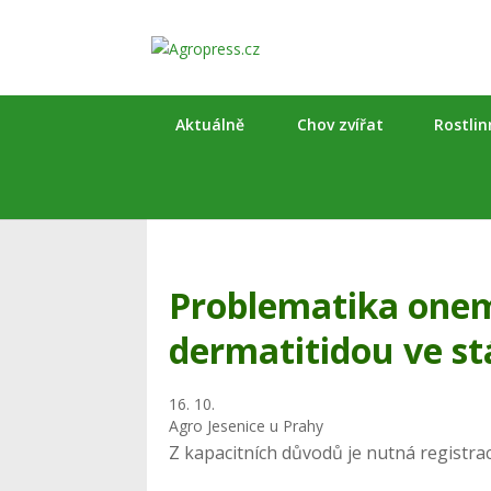
Aktuálně
Chov zvířat
Rostli
Problematika onem
dermatitidou ve s
16. 10.
Agro Jesenice u Prahy
Z kapacitních důvodů je nutná registra