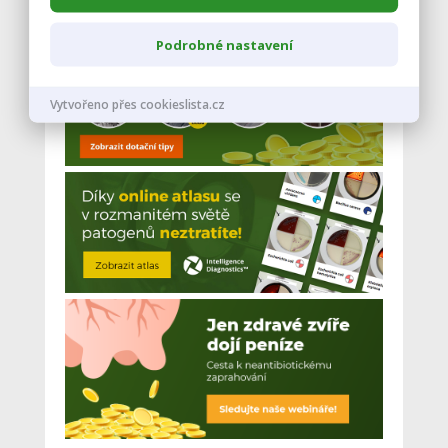
Podrobné nastavení
Vytvořeno přes cookieslista.cz