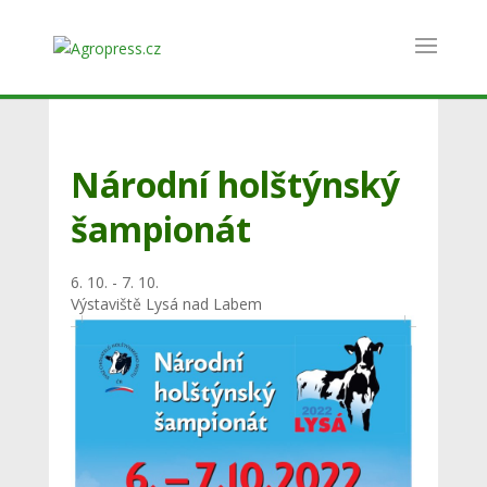
Národní holštýnský
šampionát
6. 10. - 7. 10.
Výstaviště Lysá nad Labem