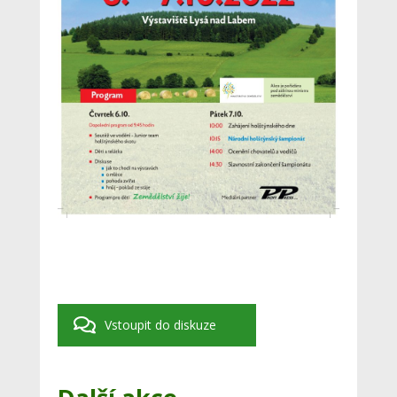
Vstoupit do diskuze