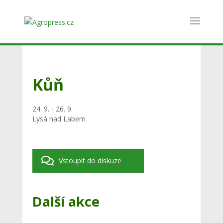
Kůň
24. 9. - 26. 9.
Lysá nad Labem
Vstoupit do diskuze
Další akce