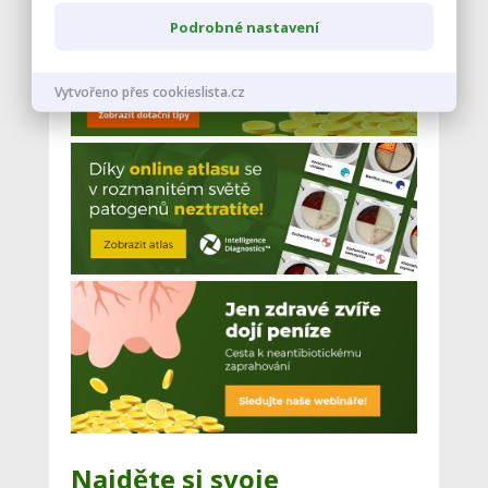
Podrobné nastavení
Vytvořeno přes cookieslista.cz
Najděte si svoje