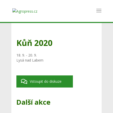
Kůň 2020
18. 9. - 20. 9.
Lysá nad Labem
Vstoupit do diskuze
Další akce