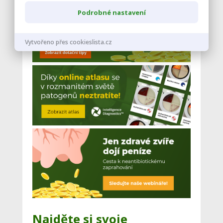
Podrobné nastavení
Vytvořeno přes cookieslista.cz
Najděte si svoje