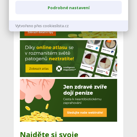
Podrobné nastavení
Vytvořeno přes cookieslista.cz
Najděte si svoje