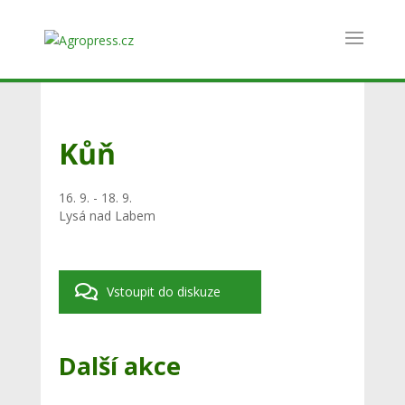
Kůň
16. 9. - 18. 9.
Lysá nad Labem
Vstoupit do diskuze
Další akce