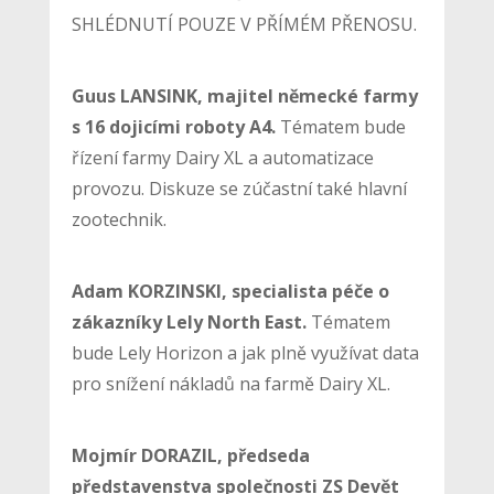
SHLÉDNUTÍ POUZE V PŘÍMÉM PŘENOSU.
Guus LANSINK, majitel německé farmy
s 16 dojicími roboty A4.
Tématem bude
řízení farmy Dairy XL a automatizace
provozu. Diskuze se zúčastní také hlavní
zootechnik.
Adam KORZINSKI, specialista péče o
zákazníky Lely North East.
Tématem
bude Lely Horizon a jak plně využívat data
pro snížení nákladů na farmě Dairy XL.
Mojmír DORAZIL, předseda
představenstva společnosti ZS Devět