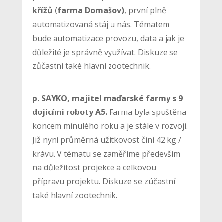
křížů (farma Domašov)
, první plně
automatizovaná stáj u nás. Tématem
bude automatizace provozu, data a jak je
důležité je správně využívat. Diskuze se
zůčastní také hlavní zootechnik.
p. SAYKO, majitel maďarské farmy s 9
dojicími roboty A5.
Farma byla spuštěna
koncem minulého roku a je stále v rozvoji.
Již nyní průměrná užitkovost činí 42 kg /
krávu. V tématu se zaměříme především
na důležitost projekce a celkovou
přípravu projektu. Diskuze se zúčastní
také hlavní zootechnik.