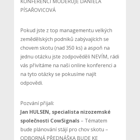
KONFERENCI MODERUJE DANIELA
PÍSAŘOVICOVÁ
Pokud jste z top managementu velkých
zemědělských podniků zabývajících se
chovem skotu (nad 350 ks) a aspoň na
jednu otázku jste zodpověděli NEVÍM, rádi
vás přivítáme na naši online konferenci a
na tyto otázky se pokusíme najít
odpovědi.
Pozvání přijali:
Jan HULSEN, specialista nizozemské
společnosti CowSignals
– Tématem
bude plánování stájí pro chov skotu –
ODBORNÁ PŘEDNÁŠKA BUDE KE