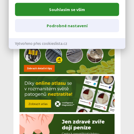
Souhlasím se vším
Podrobné nastavení
Vytvořeno přes cookieslista.cz