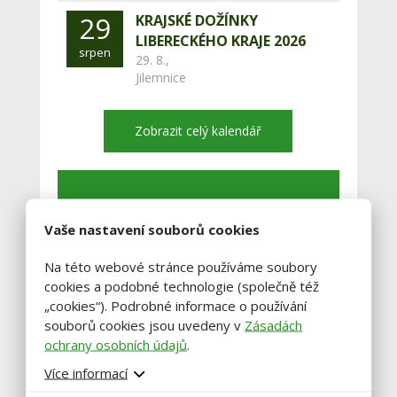
29
KRAJSKÉ DOŽÍNKY
LIBERECKÉHO KRAJE 2026
srpen
29. 8.,
Jilemnice
Zobrazit celý kalendář
Buďte vždy v obraze!
Vaše nastavení souborů cookies
Zadejte váš email a my vám občas
Na této webové stránce používáme soubory
pošleme výběr těch nejzajímavější
cookies a podobné technologie (společně též
článků.
„cookies“). Podrobné informace o používání
souborů cookies jsou uvedeny v
Zásadách
ochrany osobních údajů
.
Více informací