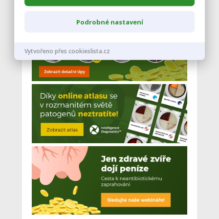
Podrobné nastavení
Vytvořeno přes cookieslista.cz