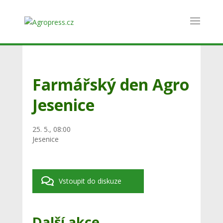
Farmářský den Agro
Jesenice
25. 5., 08:00
Jesenice
Vstoupit do diskuze
Další akce