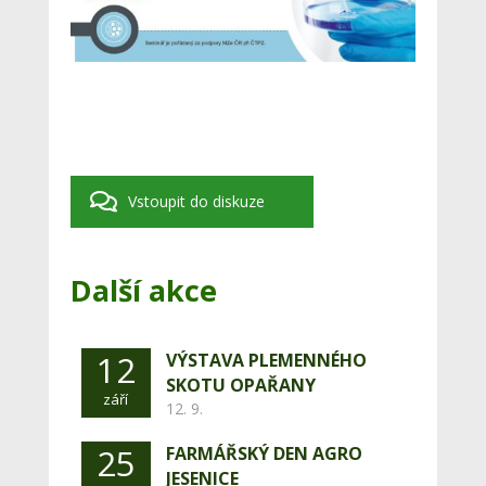
Vstoupit do diskuze
Další akce
12
VÝSTAVA PLEMENNÉHO
SKOTU OPAŘANY
září
12. 9.
25
FARMÁŘSKÝ DEN AGRO
JESENICE