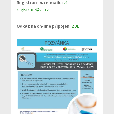
Registrace na e-mailu:
vf-
registrace@vri.cz
Odkaz na on-line připojení
ZDE