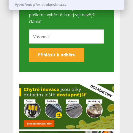
Vytvořeno přes cookieslista.cz
Zadejte váš email a my vám občas
pošleme výběr těch nejzajímavější
článků.