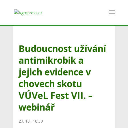
Budoucnost užívání
antimikrobik a
jejich evidence v
chovech skotu
VÚVeL Fest VII. –
webinář
27. 10., 10:30