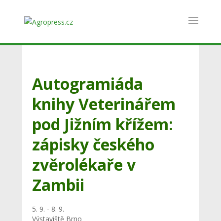
Autogramiáda
knihy Veterinářem
pod Jižním křížem:
zápisky českého
zvěrolékaře v
Zambii
5. 9. - 8. 9.
Výstaviště Brno