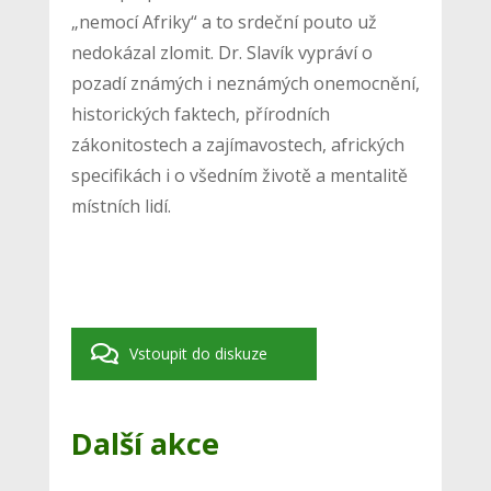
„nemocí Afriky“ a to srdeční pouto už
nedokázal zlomit. Dr. Slavík vypráví o
pozadí známých i neznámých onemocnění,
historických faktech, přírodních
zákonitostech a zajímavostech, afrických
specifikách i o všedním životě a mentalitě
místních lidí.
Vstoupit do diskuze
Další akce