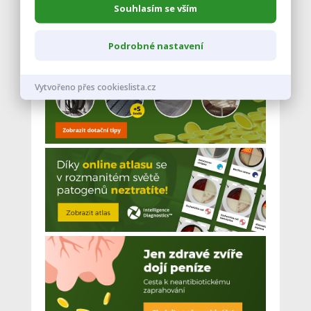
Souhlasím se vším
Podrobné nastavení
Vytvořeno přes cookieslista.cz