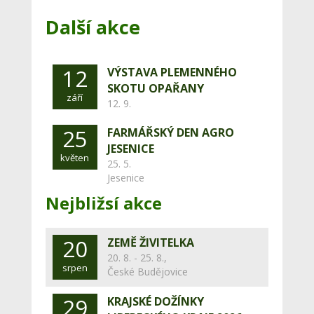
Další akce
12
VÝSTAVA PLEMENNÉHO
SKOTU OPAŘANY
září
12. 9.
25
FARMÁŘSKÝ DEN AGRO
JESENICE
květen
25. 5.
Jesenice
Nejbližsí akce
20
ZEMĚ ŽIVITELKA
20. 8. - 25. 8.,
srpen
České Budějovice
29
KRAJSKÉ DOŽÍNKY