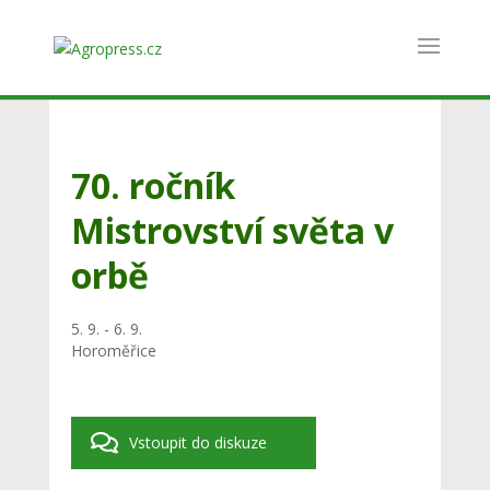
70. ročník
Mistrovství světa v
orbě
5. 9. - 6. 9.
Horoměřice
Vstoupit do diskuze