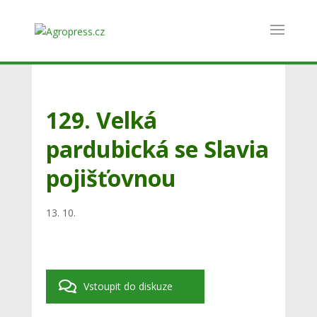
129. Velká
pardubická se Slavia
pojišťovnou
13. 10.
Vstoupit do diskuze