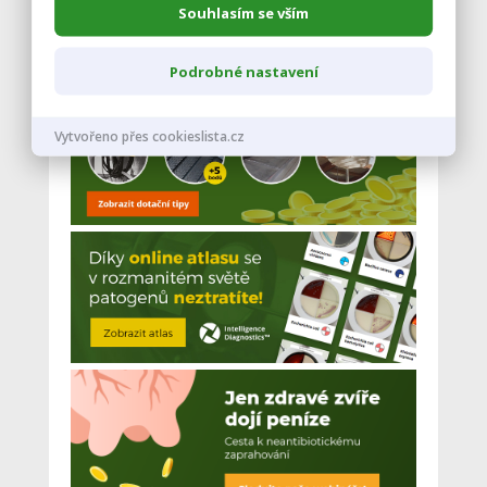
Souhlasím se vším
Podrobné nastavení
Vytvořeno přes cookieslista.cz