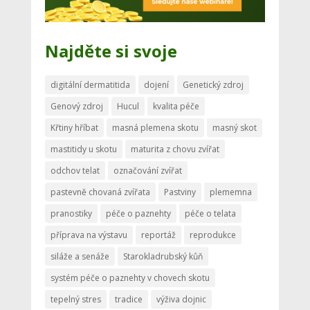
Najděte si svoje
digitální dermatitida
dojení
Genetický zdroj
Genový zdroj
Hucul
kvalita péče
Křtiny hříbat
masná plemena skotu
masný skot
mastitidy u skotu
maturita z chovu zvířat
odchov telat
označování zvířat
pastevně chovaná zvířata
Pastviny
plememna
pranostiky
péče o paznehty
péče o telata
příprava na výstavu
reportáž
reprodukce
siláže a senáže
Starokladrubský kůň
systém péče o paznehty v chovech skotu
tepelný stres
tradice
výživa dojnic