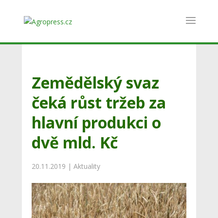
Zemědělský svaz
čeká růst tržeb za
hlavní produkci o
dvě mld. Kč
20.11.2019
|
Aktuality