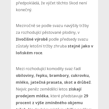
předpokládá, že výčet těchto škod není
konečný.
Meziročně se podle svazu navýšily tržby
za rozhodující pěstované plodiny, v
živočišné výrobě
podle předsedy svazu
zůstaly letošní tržby zhruba
stejné jako v
loňském roce
.
Mezi rozhodující komodity svaz řadí
obiloviny, řepku, brambory, cukrovku,
mléko, jatečná prasata, skot a drůbež
.
Nejvíc peněz zemědělci letos
získají
prodejem mléka
, které představuje
29
procent z výše zmíněného objemu