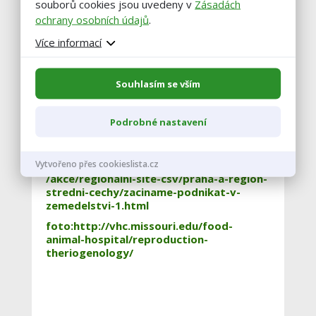
souborů cookies jsou uvedeny v
Zásadách
s.r.o.
ochrany osobních údajů
.
Více informací
Jakub Kraus
– HYPRED CZECH, s.r.o.
Souhlasím se vším
Podrobné nastavení
převzato
Vytvořeno přes cookieslista.cz
z: http://eagri.cz/public/web/mze/venkov
/akce/regionalni-site-csv/praha-a-region-
stredni-cechy/zaciname-podnikat-v-
zemedelstvi-1.html
foto:http://vhc.missouri.edu/food-
animal-hospital/reproduction-
theriogenology/