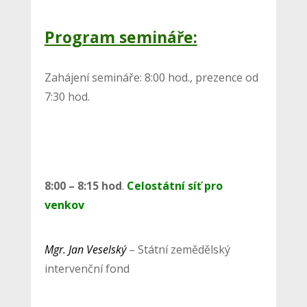
Program semináře:
Zahájení semináře: 8:00 hod., prezence od
7:30 hod.
8:00 – 8:15 hod
.
Celostátní síť pro
venkov
Mgr. Jan Veselský
– Státní zemědělský
intervenční fond