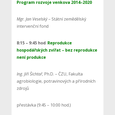
Program rozvoje venkova 2014–2020
Mgr. Jan Veselský
– Státní zemědělský
intervenční fond
8:15 – 9:45 hod
.
Reprodukce
hospodářských zvířat – bez reprodukce
není produkce
Ing. Jiří Šichtař
, Ph.D. – ČZU, Fakulta
agrobiologie, potravinových a přírodních
zdrojů
přestávka (9:45 – 10:00 hod.)