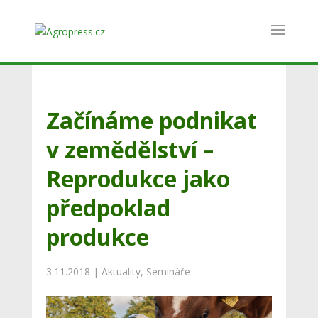
Začínáme podnikat
v zemědělství –
Reprodukce jako
předpoklad
produkce
3.11.2018
|
Aktuality
,
Semináře