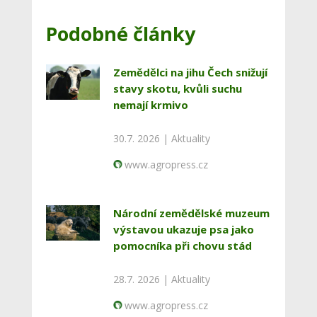
Podobné články
Zemědělci na jihu Čech snižují
stavy skotu, kvůli suchu
nemají krmivo
30.7. 2026 |
Aktuality
www.agropress.cz
Národní zemědělské muzeum
výstavou ukazuje psa jako
pomocníka při chovu stád
28.7. 2026 |
Aktuality
www.agropress.cz