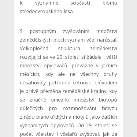
k významné součásti biomu
středoevropského lesa.
S postupným zvyšováním množství
zemědělských ploch význam včel narůstal.
Velkoplošná struktura zemědělství
rozvíjející se ve 20. století si žádala i větší
množství opylovačů, převážně v jarních
měsících, kdy ale ne všechny druhy
dosahovaly potřebné četnosti. Důvodem
je právě přeměna zemědělské krajiny, kdy
se značně omezilo množství biotopů
důležitých pro rozmnožování hmyzu
z řádu blanokřídlých a motýlů jako dalších
významných opylovačů. Od 19. století se
počet včelstev i včelařů zvyšoval, jak za