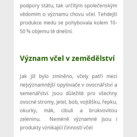
podpory státu, tak určitým společenským
vědomím o významu chovu včel. Tehdejší
produkce medu se pohybovala kolem 10-
50 % objemu té dnešní.
Význam včel v zemědělství
Jak již bylo zmíněno, včely patří mezi
nejvýznamnější opylovače v ovocnářství a
semenářství. Jsou důležité pro všechny
ovocné stromy, jetel, bob, vojtěšku, řepku,
okurky, mák, cibuli a brukvovitou
zeleninu. Neméně významné jsou i
produkty vznikající činností včel: