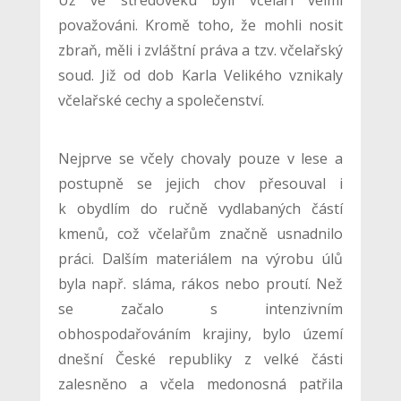
považováni. Kromě toho, že mohli nosit
zbraň, měli i zvláštní práva a tzv. včelařský
soud. Již od dob Karla Velikého vznikaly
včelařské cechy a společenství.
Nejprve se včely chovaly pouze v lese a
postupně se jejich chov přesouval i
k obydlím do ručně vydlabaných částí
kmenů, což včelařům značně usnadnilo
práci. Dalším materiálem na výrobu úlů
byla např. sláma, rákos nebo proutí. Než
se začalo s intenzivním
obhospodařováním krajiny, bylo území
dnešní České republiky z velké části
zalesněno a včela medonosná patřila