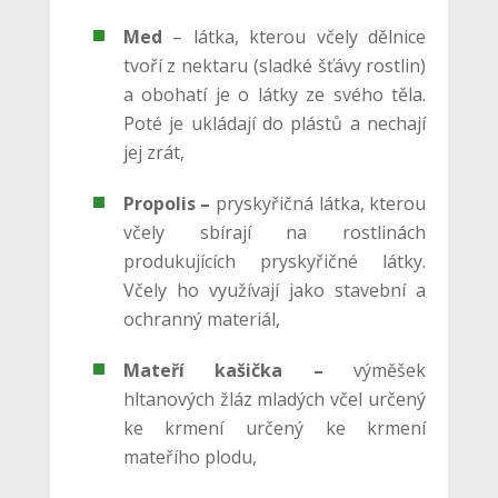
Med
– látka, kterou včely dělnice
tvoří z nektaru (sladké šťávy rostlin)
a obohatí je o látky ze svého těla.
Poté je ukládají do plástů a nechají
jej zrát,
Propolis –
pryskyřičná látka, kterou
včely sbírají na rostlinách
produkujících pryskyřičné látky.
Včely ho využívají jako stavební a
ochranný materiál,
Mateří kašička –
výměšek
hltanových žláz mladých včel určený
ke krmení určený ke krmení
mateřího plodu,