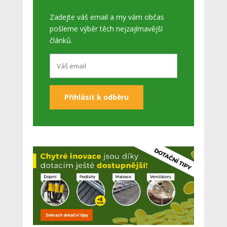
Zadejte váš email a my vám občas
pošleme výběr těch nejzajímavější
článků.