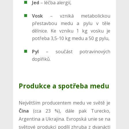
Jed
– léčba alergií,
Vosk
– vzniká metabolickou
přestavbou medu a pylu v těle
dělnice. Ke vzniku 1 kg vosku je
potřeba 3,5-10 kg medu a 50 g pylu,
Pyl
– součást potravinových
doplňků.
Produkce a spotřeba medu
Největším producentem medu ve světě je
Čína
(cca 23 %), dále pak Turecko,
Argentina a Ukrajina. Evropská unie se na
světové produkci podílí zhruba z dvanácti