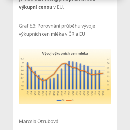
výkupní cenou
v EU.
Graf č.3: Porovnání průběhu vývoje
výkupních cen mléka v ČR a EU
Marcela Otrubová