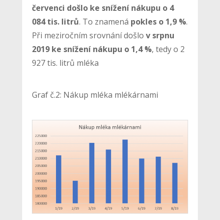
červenci došlo ke snížení nákupu o 4
084 tis. litrů
. To znamená
pokles o 1,9 %
.
Při meziročním srovnání došlo
v srpnu
2019 ke snížení nákupu o 1,4 %
, tedy o 2
927 tis. litrů mléka
Graf č.2: Nákup mléka mlékárnami