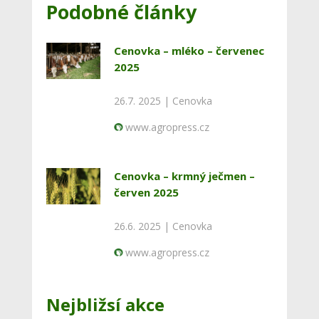
Podobné články
Cenovka – mléko – červenec
2025
26.7. 2025 |
Cenovka
www.agropress.cz
Cenovka – krmný ječmen –
červen 2025
26.6. 2025 |
Cenovka
www.agropress.cz
Nejbližsí akce