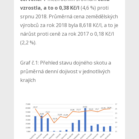
vzrostla, a to o 0,38 Kč/l
(4,6 %) proti
srpnu 2018. Průměrná cena zemědělských
výrobců za rok 2018 byla 8,618 Kč/l, a to je
nárůst proti ceně za rok 2017 o 0,18 Kč/l
(2,2 %).
Graf č.1: Přehled stavu dojného skotu a
průměrná denní dojivost v jednotlivých
krajích