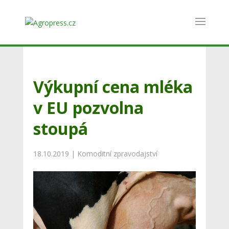
Výkupní cena mléka
v EU pozvolna
stoupá
18.10.2019
|
Komoditní zpravodajství