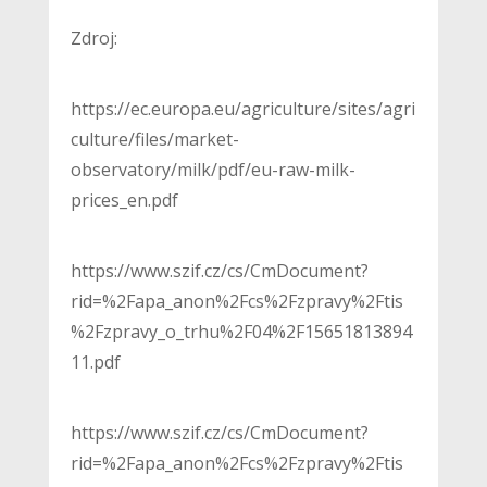
Zdroj:
https://ec.europa.eu/agriculture/sites/agri
culture/files/market-
observatory/milk/pdf/eu-raw-milk-
prices_en.pdf
https://www.szif.cz/cs/CmDocument?
rid=%2Fapa_anon%2Fcs%2Fzpravy%2Ftis
%2Fzpravy_o_trhu%2F04%2F15651813894
11.pdf
https://www.szif.cz/cs/CmDocument?
rid=%2Fapa_anon%2Fcs%2Fzpravy%2Ftis