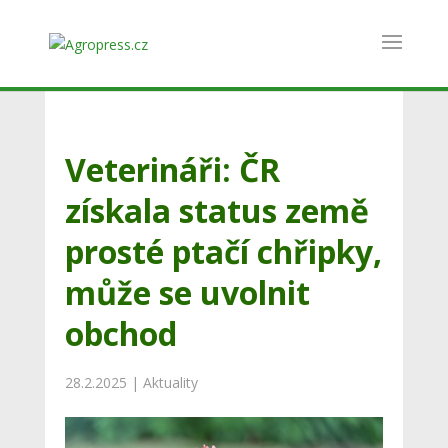
Veterináři: ČR
získala status země
prosté ptačí chřipky,
může se uvolnit
obchod
28.2.2025
|
Aktuality