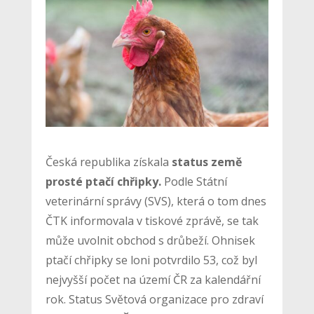
Česká republika získala
status země
prosté ptačí chřipky.
Podle Státní
veterinární správy (SVS), která o tom dnes
ČTK informovala v tiskové zprávě, se tak
může uvolnit obchod s drůbeží. Ohnisek
ptačí chřipky se loni potvrdilo 53, což byl
nejvyšší počet na území ČR za kalendářní
rok. Status Světová organizace pro zdraví