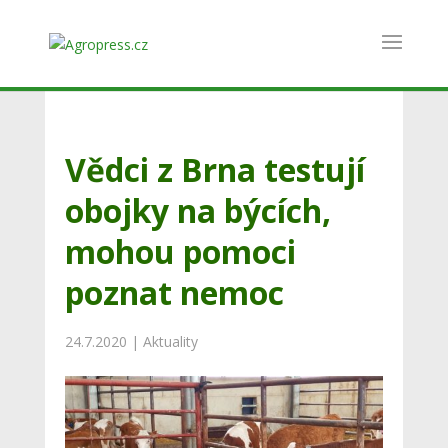
Vědci z Brna testují
obojky na býcích,
mohou pomoci
poznat nemoc
24.7.2020
|
Aktuality