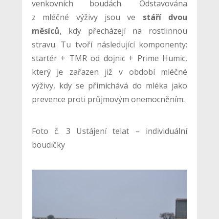
venkovních boudách. Odstavována
z mléčné výživy jsou ve
stáří dvou
měsíců
, kdy přecházejí na rostlinnou
stravu. Tu tvoří následující komponenty:
startér + TMR od dojnic + Prime Humic,
který je zařazen již v období mléčné
výživy, kdy se přimíchává do mléka jako
prevence proti průjmovým onemocněním.
Foto č. 3 Ustájení telat – individuální
boudičky