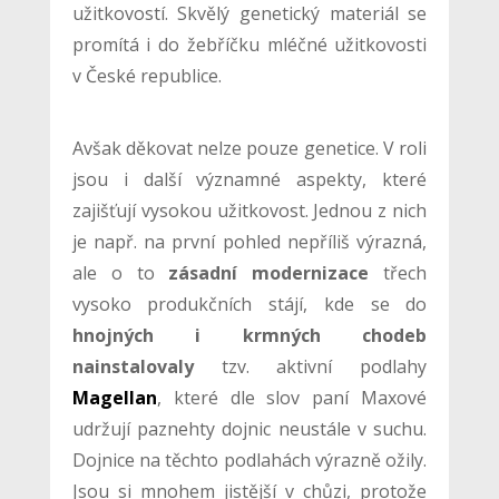
užitkovostí. Skvělý genetický materiál se
promítá i do žebříčku mléčné užitkovosti
v České republice.
Avšak děkovat nelze pouze genetice. V roli
jsou i další významné aspekty, které
zajišťují vysokou užitkovost. Jednou z nich
je např. na první pohled nepříliš výrazná,
ale o to
zásadní modernizace
třech
vysoko produkčních stájí, kde se do
hnojných i krmných chodeb
nainstalovaly
tzv. aktivní podlahy
Magellan
, které dle slov paní Maxové
udržují paznehty dojnic neustále v suchu.
Dojnice na těchto podlahách výrazně ožily.
Jsou si mnohem jistější v chůzi, protože