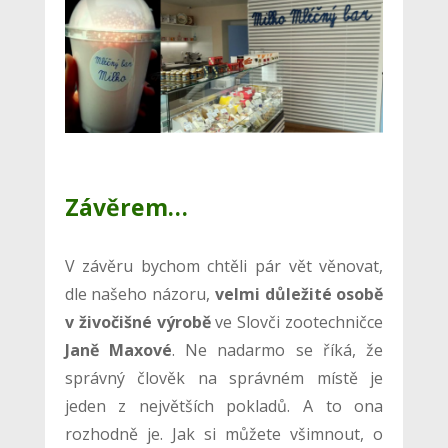
Závěrem…
V závěru bychom chtěli pár vět věnovat,
dle našeho názoru,
velmi důležité osobě
v živočišné výrobě
ve Slovči zootechničce
Janě Maxové
. Ne nadarmo se říká, že
správný člověk na správném místě je
jeden z největších pokladů. A to ona
rozhodně je. Jak si můžete všimnout, o