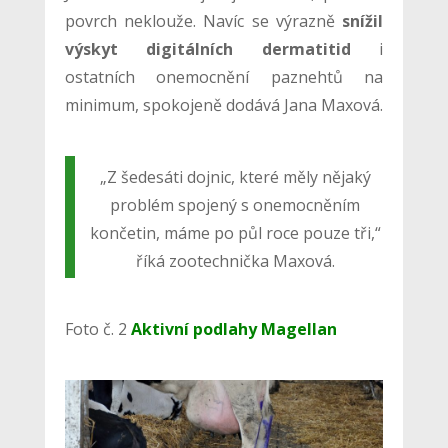
povrch neklouže. Navíc se výrazně
snížil
výskyt digitálních dermatitid
i
ostatních onemocnění paznehtů na
minimum, spokojeně dodává Jana Maxová.
„Z šedesáti dojnic, které měly nějaký
problém spojený s onemocněním
končetin, máme po půl roce pouze tři,“
říká zootechnička Maxová.
Foto č. 2
Aktivní podlahy Magellan