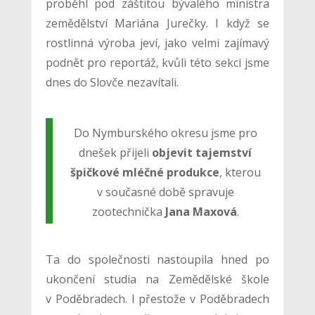
proběhl pod záštitou bývalého ministra
zemědělství Mariána Jurečky. I když se
rostlinná výroba jeví, jako velmi zajímavý
podnět pro reportáž, kvůli této sekci jsme
dnes do Slovče nezavítali.
Do Nymburského okresu jsme pro
dnešek přijeli
objevit tajemství
špičkové mléčné produkce
, kterou
v současné době spravuje
zootechnička
Jana Maxová
.
Ta do společnosti nastoupila hned po
ukončení studia na Zemědělské škole
v Poděbradech. I přestože v Poděbradech