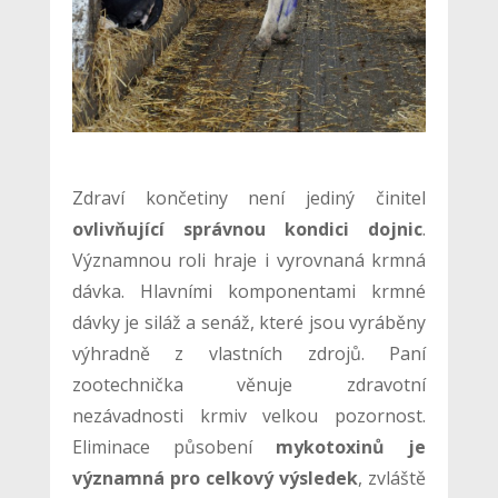
Zdraví končetiny není jediný činitel
ovlivňující správnou kondici dojnic
.
Významnou roli hraje i vyrovnaná krmná
dávka. Hlavními komponentami krmné
dávky je siláž a senáž, které jsou vyráběny
výhradně z vlastních zdrojů. Paní
zootechnička věnuje zdravotní
nezávadnosti krmiv velkou pozornost.
Eliminace působení
mykotoxinů je
významná pro celkový výsledek
, zvláště