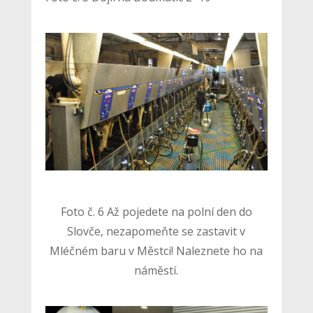
Foto č. 6 Až pojedete na polní den do
Slovče, nezapomeňte se zastavit v
Mléčném baru v Městci! Naleznete ho na
náměstí.