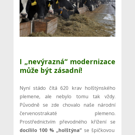
I „nevýrazná“ modernizace
může být zásadní!
Nyní stádo čítá 620 krav holštýnského
plemene, ale nebylo tomu tak vždy.
Původně se zde chovalo naše národní
červenostrakaté plemeno.
Prostřednictvím převodného křížení se
docílilo 100 % „holštýna“
se špičkovou