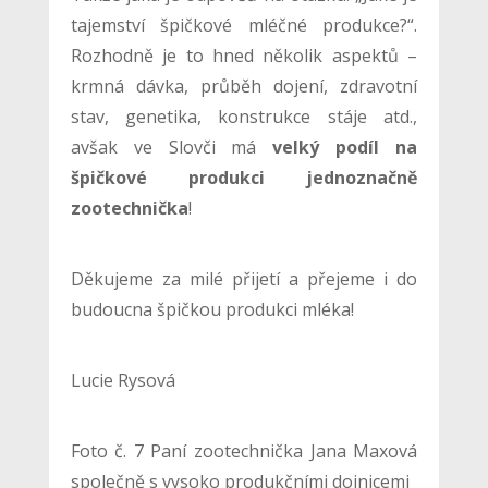
tajemství špičkové mléčné produkce?“.
Rozhodně je to hned několik aspektů –
krmná dávka, průběh dojení, zdravotní
stav, genetika, konstrukce stáje atd.,
avšak ve Slovči má
velký podíl na
špičkové produkci jednoznačně
zootechnička
!
Děkujeme za milé přijetí a přejeme i do
budoucna špičkou produkci mléka!
Lucie Rysová
Foto č. 7 Paní zootechnička Jana Maxová
společně s vysoko produkčními dojnicemi