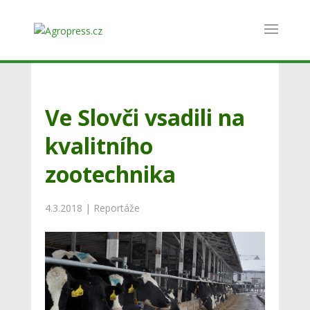
Ve Slovči vsadili na
kvalitního
zootechnika
4.3.2018
|
Reportáže