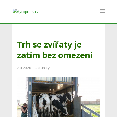
Trh se zvířaty je
zatím bez omezení
2.4.2020
|
Aktuality