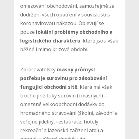
omezování obchodování, samozřejmě za
dodržení všech opatření v souvislosti s
koronavirovou nákazou. Objevují se
pouze
lokální problémy obchodního a
logistického charakteru
, které jsou však
běžné i mimo krizové období.
Zpracovatelský
masný průmysl
potřebuje surovinu pro zásobování
fungující obchodní sítě
, která má však
trochu jiné toky surovin (i masných) –
omezené velkoobchodní dodávky do
hromadného stravování (školní, závodní a
veřejné jídelny, restaurace, hotely,
rekreační a lázeňská zařízení atd.) a
naopak zvýšené dodávky do