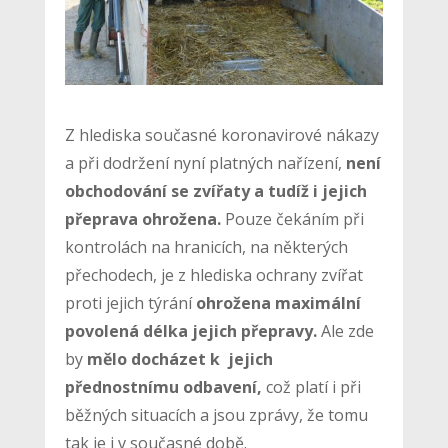
Z hlediska současné koronavirové nákazy
a při dodržení nyní platných nařízení,
není
obchodování se zvířaty a tudíž i jejich
přeprava ohrožena.
Pouze čekáním při
kontrolách na hranicích, na některých
přechodech, je z hlediska ochrany zvířat
proti jejich týrání
ohrožena maximální
povolená délka jejich přepravy.
Ale zde
by
mělo docházet k jejich
přednostnímu odbavení,
což platí i při
běžných situacích a jsou zprávy, že tomu
tak je i v současné době.