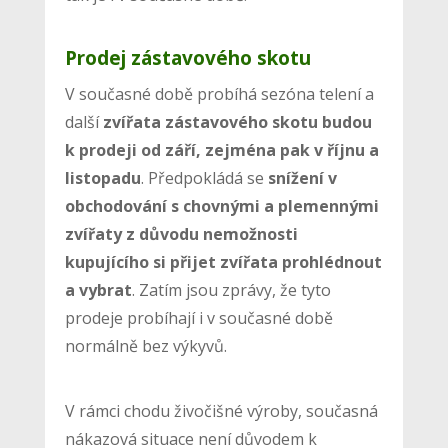
Prodej zástavového skotu
V současné době probíhá sezóna telení a
další
zvířata zástavového skotu budou
k prodeji od září, zejména pak v říjnu a
listopadu
. Předpokládá se
snížení v
obchodování s chovnými a plemennými
zvířaty z důvodu nemožnosti
kupujícího si přijet zvířata prohlédnout
a vybrat
. Zatím jsou zprávy, že tyto
prodeje probíhají i v současné době
normálně bez výkyvů.
V rámci chodu živočišné výroby, současná
nákazová situace není důvodem k