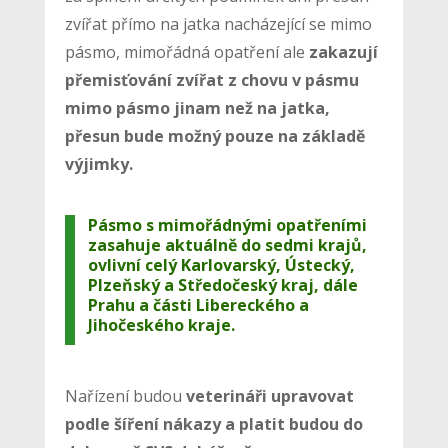
zvířat přímo na jatka nacházející se mimo
pásmo, mimořádná opatření ale
zakazují
přemisťování zvířat z chovu v pásmu
mimo pásmo jinam než na jatka,
přesun bude možný pouze na základě
výjimky.
Pásmo s mimořádnými opatřeními
zasahuje aktuálně do sedmi krajů,
ovlivní celý Karlovarský, Ústecký,
Plzeňský a Středočeský kraj, dále
Prahu a části Libereckého a
Jihočeského kraje.
Nařízení budou
veterináři upravovat
podle šíření nákazy a platit budou do