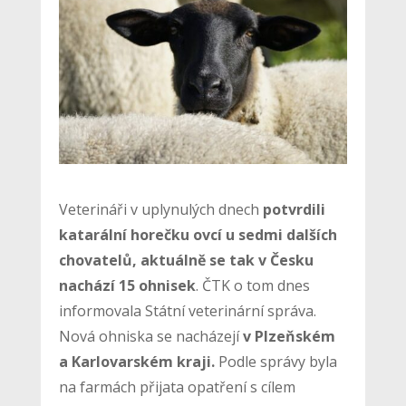
Veterináři v uplynulých dnech
potvrdili
katarální horečku ovcí u sedmi dalších
chovatelů, aktuálně se tak v Česku
nachází 15 ohnisek
. ČTK o tom dnes
informovala Státní veterinární správa.
Nová ohniska se nacházejí
v Plzeňském
a Karlovarském kraji.
Podle správy byla
na farmách přijata opatření s cílem