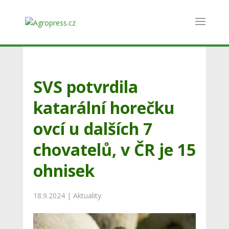
SVS potvrdila
katarální horečku
ovcí u dalších 7
chovatelů, v ČR je 15
ohnisek
18.9.2024
|
Aktuality