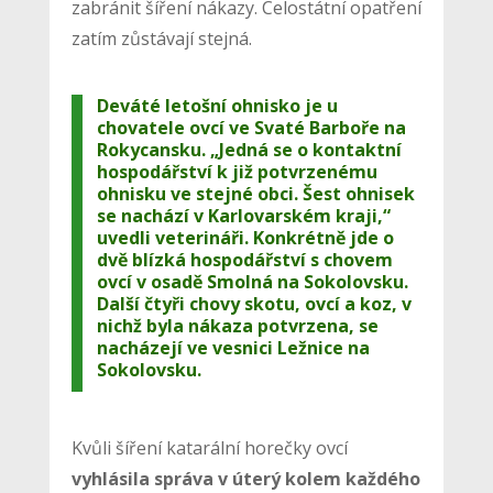
zabránit šíření nákazy. Celostátní opatření
zatím zůstávají stejná.
Deváté letošní ohnisko je u
chovatele ovcí ve Svaté Barboře na
Rokycansku. „Jedná se o kontaktní
hospodářství k již potvrzenému
ohnisku ve stejné obci. Šest ohnisek
se nachází v Karlovarském kraji,“
uvedli veterináři. Konkrétně jde o
dvě blízká hospodářství s chovem
ovcí v osadě Smolná na Sokolovsku.
Další čtyři chovy skotu, ovcí a koz, v
nichž byla nákaza potvrzena, se
nacházejí ve vesnici Ležnice na
Sokolovsku.
Kvůli šíření katarální horečky ovcí
vyhlásila správa v úterý kolem každého