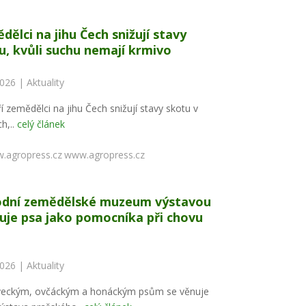
dělci na jihu Čech snižují stavy
u, kvůli suchu nemají krmivo
2026 |
Aktuality
í zemědělci na jihu Čech snižují stavy skotu v
h,..
celý článek
www.agropress.cz
dní zemědělské muzeum výstavou
uje psa jako pomocníka při chovu
2026 |
Aktuality
veckým, ovčáckým a honáckým psům se věnuje