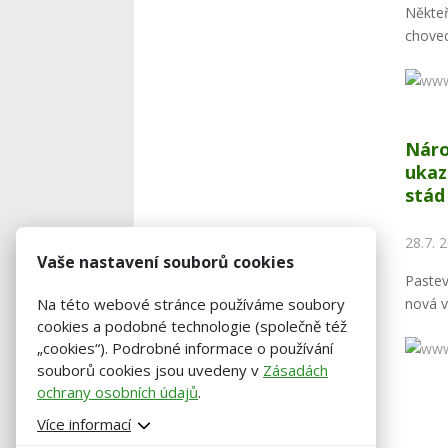
Někteř
chovec
Náro
ukaz
stád
28.7. 
Vaše nastavení souborů cookies
Paste
nová v
Na této webové stránce používáme soubory
cookies a podobné technologie (společně též
„cookies“). Podrobné informace o používání
souborů cookies jsou uvedeny v
Zásadách
ochrany osobních údajů
.
Více informací