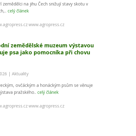
í zemědělci na jihu Čech snižují stavy skotu v
h,..
celý článek
www.agropress.cz
dní zemědělské muzeum výstavou
uje psa jako pomocníka při chovu
2026 |
Aktuality
veckým, ovčáckým a honáckým psům se věnuje
ýstava pražského..
celý článek
www.agropress.cz