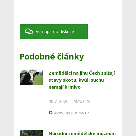
Vstoupit do diskuze
Podobné články
Zemědělci na jihu Čech snižují
stavy skotu, kvůli suchu
nemají krmivo
30.7. 2026 |
Aktuality
www.agropress.cz
Národní zemědělské muzeum