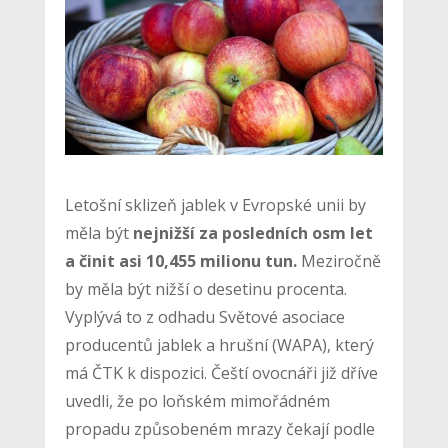
Letošní sklizeň jablek v Evropské unii by
měla být
nejnižší za posledních osm let
a činit asi 10,455 milionu tun.
Meziročně
by měla být nižší o desetinu procenta.
Vyplývá to z odhadu Světové asociace
producentů jablek a hrušní (WAPA), který
má ČTK k dispozici. Čeští ovocnáři již dříve
uvedli, že po loňském mimořádném
propadu způsobeném mrazy čekají podle