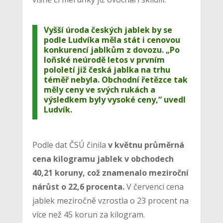
Vyšší úroda českých jablek by se
podle Ludvíka měla stát i cenovou
konkurencí jablkům z dovozu. „Po
loňské neúrodě letos v prvním
pololetí již česká jablka na trhu
téměř nebyla. Obchodní řetězce tak
měly ceny ve svých rukách a
výsledkem byly vysoké ceny,“ uvedl
Ludvík.
Podle dat ČSÚ činila
v květnu průměrná
cena kilogramu jablek v obchodech
40,21 koruny, což znamenalo meziroční
nárůst o 22,6 procenta.
V červenci cena
jablek meziročně vzrostla o 23 procent na
více než 45 korun za kilogram.