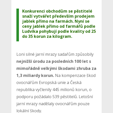
Konkurenci obchodům se pěstitelé
snaží vytvářet především prodejem
jablek přímo na farmách. Nyní se
ceny jablek přímo od farmářů podle
Ludvíka pohybují podle kvality od 25
do 35 korun za kilogram.
Loni silné jarní mrazy sadařům způsobily
nejnižší úrodu za posledních 100 let s
mimořádně velkými škodami zhruba za
1,3 miliardy korun.
Na kompenzace škod
ovocnářům Evropská unie a Česká
republika vyčlenily 445 milionů korun, o
podporu požádalo 539 pěstitelů. Letošní
jarní mrazy nadělaly ovocnářům pouze
lokální škody.