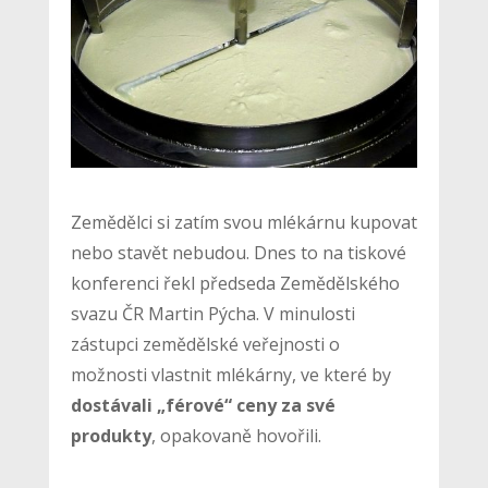
Zemědělci si zatím svou mlékárnu kupovat
nebo stavět nebudou. Dnes to na tiskové
konferenci řekl předseda Zemědělského
svazu ČR Martin Pýcha. V minulosti
zástupci zemědělské veřejnosti o
možnosti vlastnit mlékárny, ve které by
dostávali „férové“ ceny za své
produkty
, opakovaně hovořili.