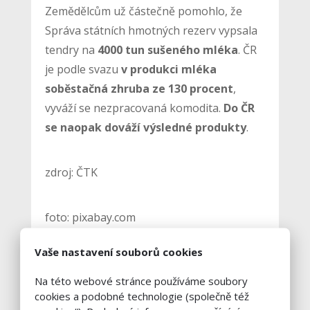
Zemědělcům už částečně pomohlo, že
Správa státních hmotných rezerv vypsala
tendry na
4000 tun sušeného mléka
. ČR
je podle svazu
v produkci mléka
soběstačná zhruba ze 130 procent
,
vyváží se nezpracovaná komodita.
Do ČR
se naopak dováží výsledné produkty
.
zdroj: ČTK
foto: pixabay.com
Vaše nastavení souborů cookies
Na této webové stránce používáme soubory
cookies a podobné technologie (společně též