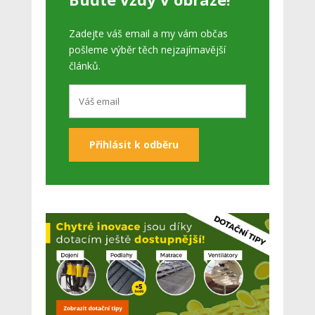
Zadejte váš email a my vám občas
pošleme výběr těch nejzajímavější
článků.