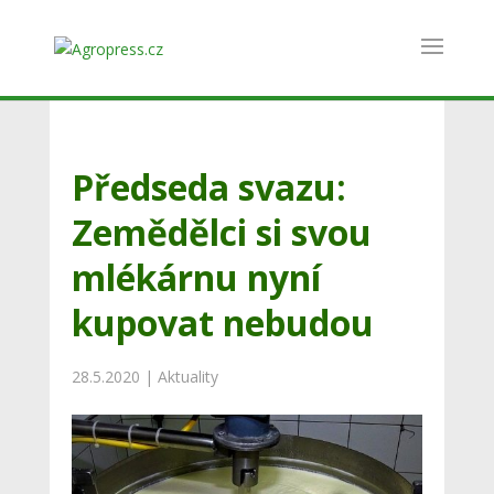
Předseda svazu:
Zemědělci si svou
mlékárnu nyní
kupovat nebudou
28.5.2020
|
Aktuality