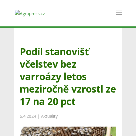
Podíl stanovišť
včelstev bez
varroázy letos
meziročně vzrostl ze
17 na 20 pct
6.4.2024
|
Aktuality