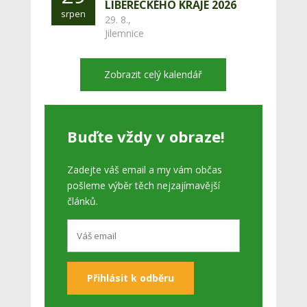
LIBERECKÉHO KRAJE 2026
srpen
29. 8.,
Jilemnice
Zobrazit celý kalendář
Buďte vždy v obraze!
Zadejte váš email a my vám občas
pošleme výběr těch nejzajímavější
článků.