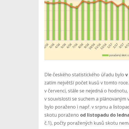
Dle českého statistického úřadu bylo
v
zatím největší počet kusů v tomto roce.
v červenci, stále se nejedná o hodnotu
v souvislosti se suchem a plánovaným 
bylo poraženo i např. v srpnu a listopa
skotu poraženo
od listopadu do ledn
č.1), počty poražených kusů skotu nema