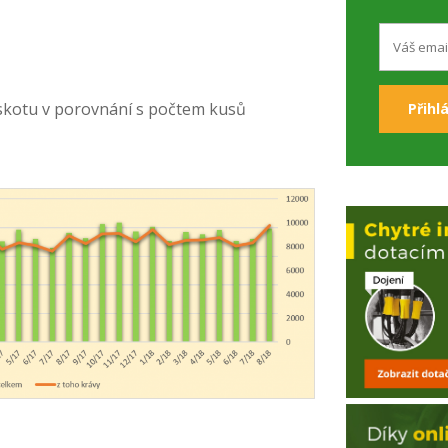
 skotu v porovnání s počtem kusů