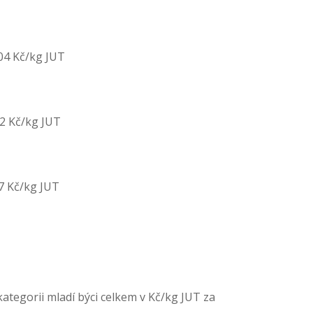
let 85,04 Kč/kg JUT
2 Kč/kg JUT
,57 Kč/kg JUT
ategorii mladí býci celkem v Kč/kg JUT za