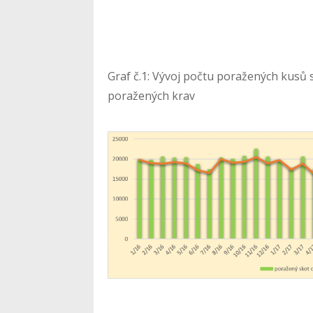
Graf č.1: Vývoj počtu poražených kusů
poražených krav