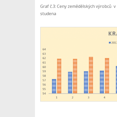
Graf č.3: Ceny zemědělských výrobců v 
studena