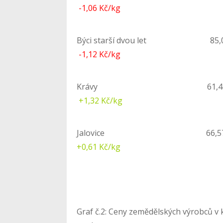
-1,06 Kč/kg
Býci starší dvou 
-1,12 Kč/kg
Krávy 61,4
+1,32 Kč/kg
Jalovice 66
+0,61 Kč/kg
Graf č.2: Ceny zemědělských výrobců v k