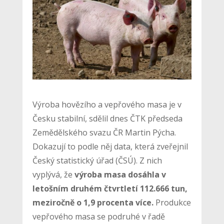
Výroba hovězího a vepřového masa je v
Česku stabilní, sdělil dnes ČTK předseda
Zemědělského svazu ČR Martin Pýcha.
Dokazují to podle něj data, která zveřejnil
Český statistický úřad (ČSÚ). Z nich
vyplývá, že
výroba masa dosáhla v
letošním druhém čtvrtletí 112.666 tun,
meziročně o 1,9 procenta více.
Produkce
vepřového masa se podruhé v řadě