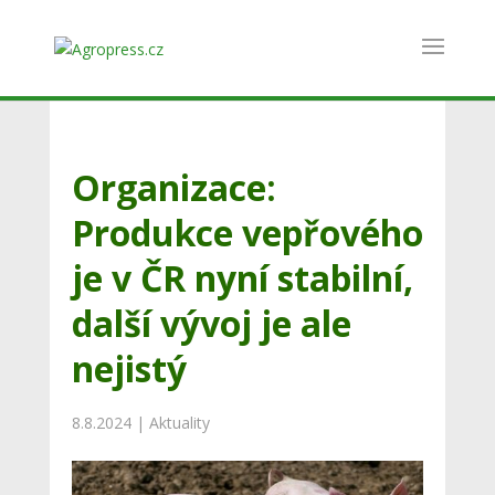
Organizace:
Produkce vepřového
je v ČR nyní stabilní,
další vývoj je ale
nejistý
8.8.2024
|
Aktuality