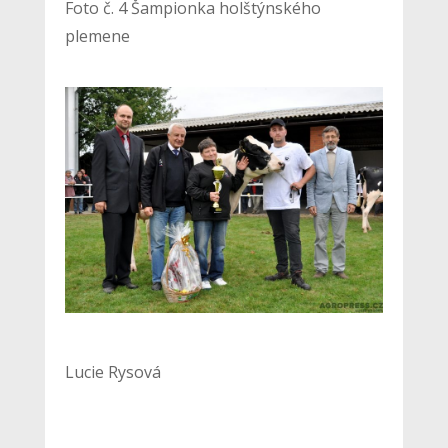
Foto č. 4 Šampionka holštýnského
plemene
Lucie Rysová