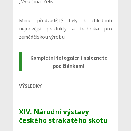
„Vysočina“ Želiv.
Mimo předvadiště byly k zhlédnutí
nejnovější produkty a technika pro
zemědělskou výrobu.
Kompletní fotogalerii naleznete
pod článkem!
VÝSLEDKY
XIV. Národní výstavy
českého strakatého skotu