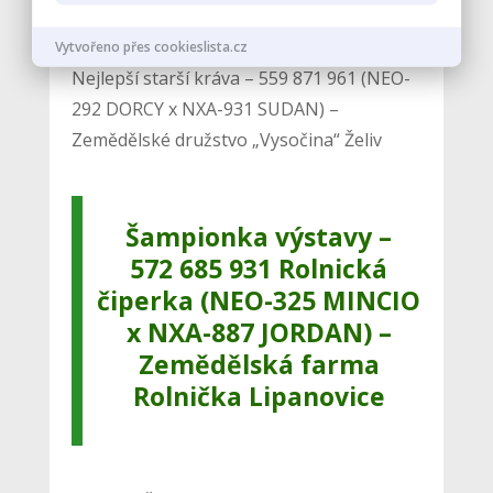
Lipanovice
Vytvořeno přes cookieslista.cz
Nejlepší starší kráva – 559 871 961 (NEO-
292 DORCY x NXA-931 SUDAN) –
Zemědělské družstvo „Vysočina“ Želiv
Šampionka výstavy –
572 685 931 Rolnická
čiperka (NEO-325 MINCIO
x NXA-887 JORDAN) –
Zemědělská farma
Rolnička Lipanovice