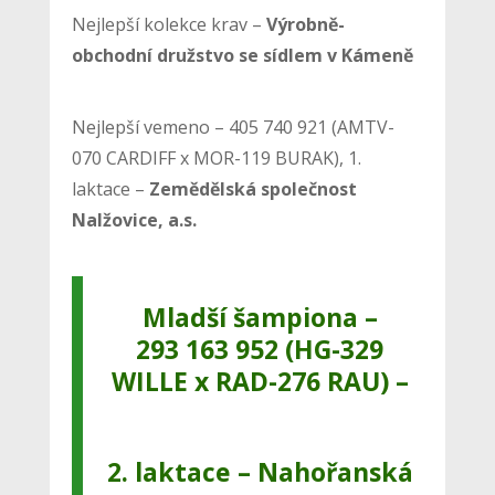
Nejlepší kolekce krav –
Výrobně-
obchodní družstvo se sídlem v Kámeně
Nejlepší vemeno – 405 740 921 (AMTV-
070 CARDIFF x MOR-119 BURAK), 1.
laktace –
Zemědělská společnost
Nalžovice, a.s.
Mladší šampiona –
293 163 952 (HG-329
WILLE x RAD-276 RAU) –
2. laktace – Nahořanská