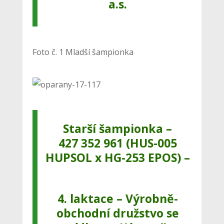
a.s.
Foto č. 1 Mladší šampionka
Starší šampionka –
427 352 961 (HUS-005
HUPSOL x HG-253 EPOS) –
4. laktace – Výrobně-
obchodní družstvo se