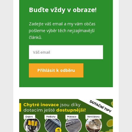
Buďte vždy v obraze!
Zadejte váš email a my vám občas
pošleme výběr těch nejzajímavější
článků.