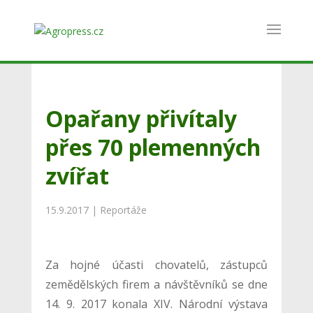
Opařany přivítaly
přes 70 plemenných
zvířat
15.9.2017
|
Reportáže
Za hojné účasti chovatelů, zástupců
zemědělských firem a návštěvníků se dne
14. 9. 2017 konala XIV. Národní výstava