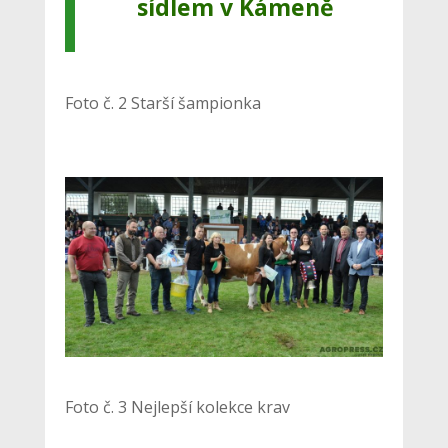
sídlem v Kámeně
Foto č. 2 Starší šampionka
Foto č. 3 Nejlepší kolekce krav