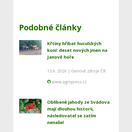
Podobné články
Křtiny hříbat huculských
koní: deset nových jmen na
Janově hoře
13.6. 2026 |
Genové zdroje ČR
www.agropress.cz
Oblíbené jahody ze Svádova
mají dlouhou historii,
následovatel se zatím
nenašel