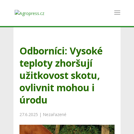
Odborníci: Vysoké
teploty zhoršují
užitkovost skotu,
ovlivnit mohou i
úrodu
27.6.2025
|
Nezařazené