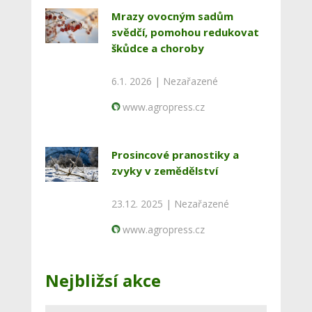
Mrazy ovocným sadům
svědčí, pomohou redukovat
škůdce a choroby
6.1. 2026 |
Nezařazené
www.agropress.cz
Prosincové pranostiky a
zvyky v zemědělství
23.12. 2025 |
Nezařazené
www.agropress.cz
Nejbližsí akce