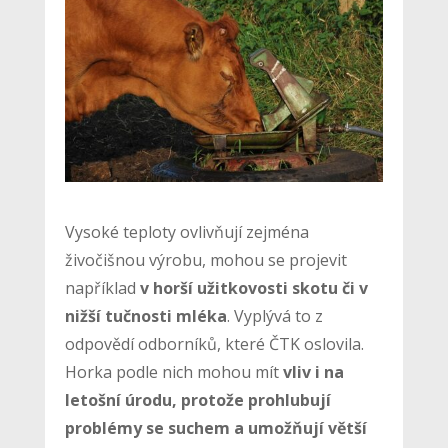
Vysoké teploty ovlivňují zejména
živočišnou výrobu, mohou se projevit
například
v horší užitkovosti skotu či v
nižší tučnosti mléka
. Vyplývá to z
odpovědí odborníků, které ČTK oslovila.
Horka podle nich mohou mít
vliv i na
letošní úrodu, protože prohlubují
problémy se suchem a umožňují větší