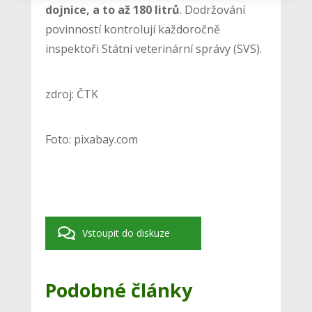
dojnice, a to až 180 litrů
. Dodržování
povinností kontrolují každoročně
inspektoři Státní veterinární správy (SVS).
zdroj: ČTK
Foto: pixabay.com
Vstoupit do diskuze
Podobné články