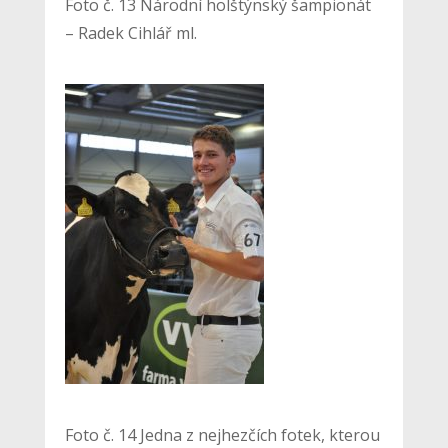
Foto č. 13 Národní holštýnský šampionát
– Radek Cihlář ml.
Foto č. 14 Jedna z nejhezčích fotek, kterou