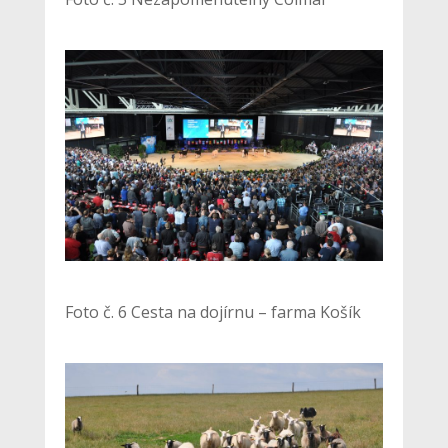
Foto č. 6 Cesta na dojírnu – farma Košík