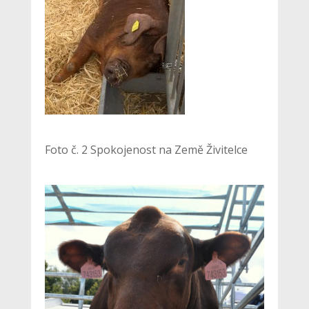
Foto č. 2 Spokojenost na Země Živitelce