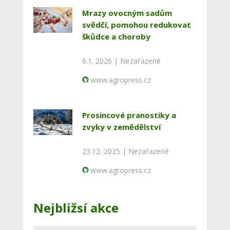
Mrazy ovocným sadům
svědčí, pomohou redukovat
škůdce a choroby
6.1. 2026 |
Nezařazené
www.agropress.cz
Prosincové pranostiky a
zvyky v zemědělství
23.12. 2025 |
Nezařazené
www.agropress.cz
Nejbližsí akce