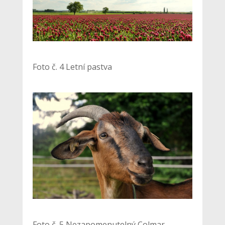
Foto č. 4 Letní pastva
Foto č. 5 Nezapomenutelný Colmar