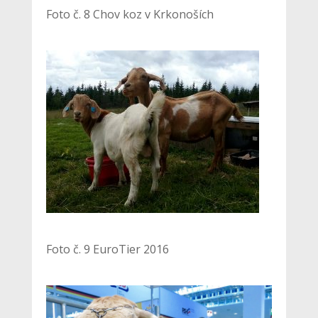
Foto č. 8 Chov koz v Krkonoších
Foto č. 9 EuroTier 2016