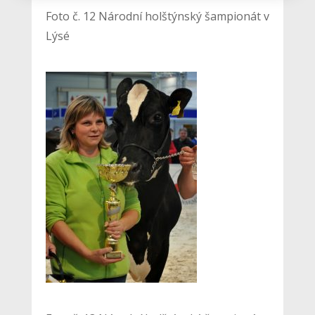
Foto č. 12 Národní holštýnský šampionát v
Lýsé