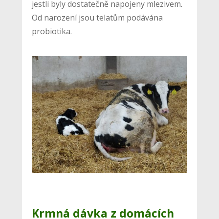
jestli byly dostatečně napojeny mlezivem.
Od narození jsou telatům podávána
probiotika.
Krmná dávka z domácích