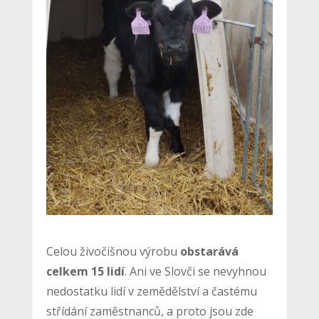
Celou živočišnou výrobu
obstarává
celkem 15 lidí
. Ani ve Slovči se nevyhnou
nedostatku lidí v zemědělství a častému
střídání zaměstnanců, a proto jsou zde