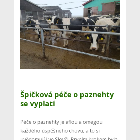
Špičková péče o paznehty
se vyplatí
Péče o paznehty je aflou a omegou
každého úspěšného chovu, a to si
uvědomují i ve Slovči. Prvním krokem byla