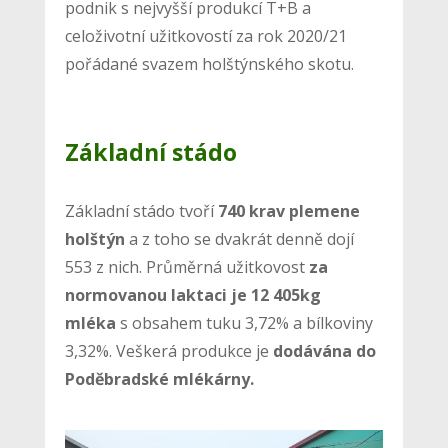
podnik s nejvyšší produkcí T+B a
celoživotní užitkovostí za rok 2020/21
pořádané svazem holštýnského skotu.
Základní stádo
Základní stádo tvoří
740 krav plemene
holštýn
a z toho se dvakrát denně dojí
553 z nich. Průměrná užitkovost
za
normovanou laktaci je 12 405kg
mléka
s obsahem tuku 3,72% a bílkoviny
3,32%. Veškerá produkce je
dodávána do
Poděbradské mlékárny.