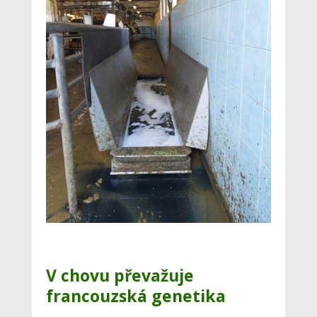
V chovu převažuje
francouzská genetika