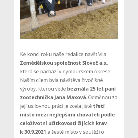
Ke konci roku naše redakce navštívila
Zemědělskou společnost Sloveč a.s
.,
která se nachází v nymburském okrese.
Naším cílem byla návštěva živočišné
výroby, kterou vede
bezmála 25 let paní
zootechnička Jana Maxová
. Odměnou za
její usilovnou práci je zcela jistě
třetí
místo mezi nejlepšími chovateli podle
celoživotní užitkovosti žijících krav
k 30.9.2021
a šesté místo v soutěži o