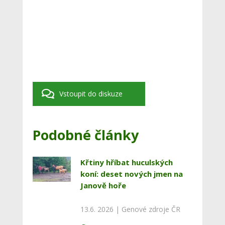
Vstoupit do diskuze
Podobné články
Křtiny hříbat huculských
koní: deset nových jmen na
Janově hoře
13.6. 2026 |
Genové zdroje ČR