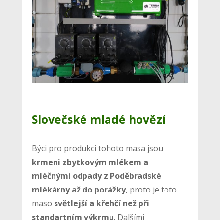
Slovečské mladé hovězí
Býci pro produkci tohoto masa jsou
krmeni zbytkovým mlékem a
mléčnými odpady z Poděbradské
mlékárny až do porážky
, proto je toto
maso
světlejší a křehčí než při
standartním výkrmu
. Dalšími