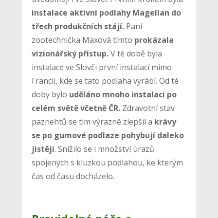
instalace aktivní podlahy Magellan do
třech produkčních stájí.
Paní
zootechnička Maxová tímto
prokázala
vizionářský přístup.
V té době byla
instalace ve Slovči první instalací mimo
Francii, kde se tato podlaha vyrábí. Od té
doby bylo
uděláno mnoho instalací po
celém světě včetně ČR.
Zdravotní stav
paznehtů se tím výrazně zlepšil a
krávy
se po gumové podlaze pohybují daleko
jistěji
. Snížilo se i množství úrazů
spojených s kluzkou podlahou, ke kterým
čas od času docházelo.